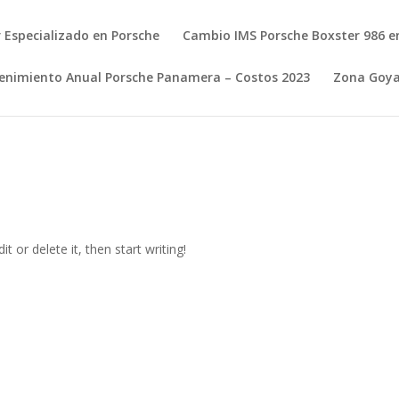
r Especializado en Porsche
Cambio IMS Porsche Boxster 986 e
nimiento Anual Porsche Panamera – Costos 2023
Zona Goy
t or delete it, then start writing!