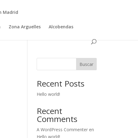
n Madrid
a
Zona Arguelles
Alcobendas
Buscar
Recent Posts
Hello world!
Recent
Comments
A WordPress Commenter
en
Hello world!