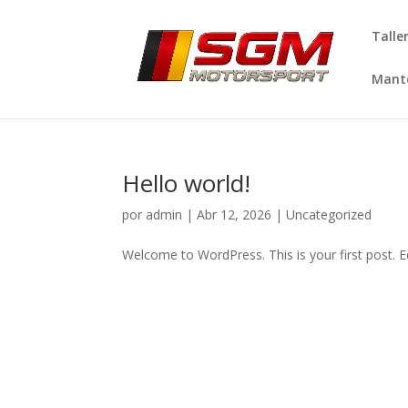
Talle
Mante
Hello world!
por
admin
|
Abr 12, 2026
|
Uncategorized
Welcome to WordPress. This is your first post. Edi