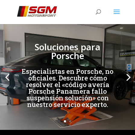
[/et_pb_slide]
[/et_pb_slide]
Soluciones para
Porsche
Especialistas en Porsche, no
oficiales. Descubre cómo
resolver el «código avería
Porsche Panamera fallo
suspensión solución» con
nuestro servicio experto.