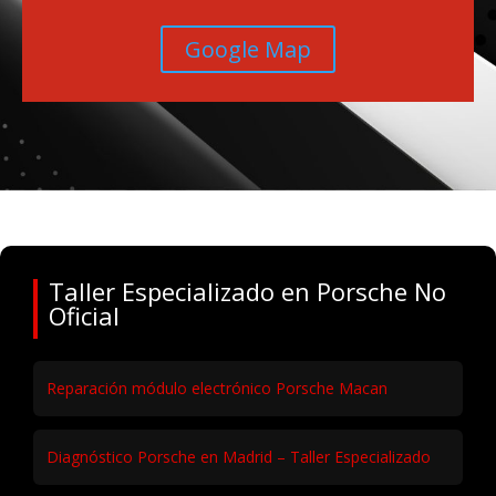
Google Map
Taller Especializado en Porsche No
Oficial
Reparación módulo electrónico Porsche Macan
Diagnóstico Porsche en Madrid – Taller Especializado