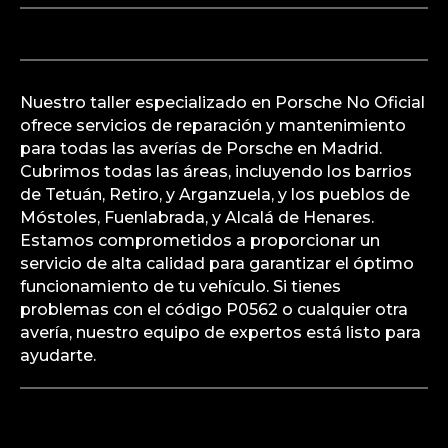
Porsche No Oficial está equipado para manejar
cualquier problema eléctrico y garantizar que tu
vehículo funcione sin problemas. Además,
ofrecemos servicios en todos los barrios de
Madrid, incluyendo Chamberí, Salamanca, y
Lavapiés, así como en los pueblos de Alcorcón,
Getafe, y Leganés, entre otros.
Nuestro taller especializado en Porsche No Oficial
ofrece servicios de reparación y mantenimiento
para todas las averías de Porsche en Madrid.
Cubrimos todas las áreas, incluyendo los barrios
de Tetuán, Retiro, y Arganzuela, y los pueblos de
Móstoles, Fuenlabrada, y Alcalá de Henares.
Estamos comprometidos a proporcionar un
servicio de alta calidad para garantizar el óptimo