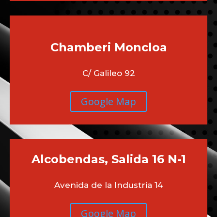
Madrid
C/ Marqués de Mondejar N6
Google Map
Chamberi
Moncloa
C/ Galileo 92
Google Map