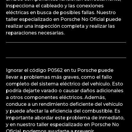
Para solucionar el código P0562 en un Porsche,
primero verifica el estado de la batería y
asegúrate de que está completamente cargada.
Revisa también el alternador para confirmar que
está cargando adecuadamente la batería. Si
ambos componentes funcionan correctamente,
inspecciona el cableado y las conexiones
eléctricas en busca de posibles fallas. Nuestro
taller especializado en Porsche No Oficial puede
realizar una inspección completa y realizar las
reparaciones necesarias.
Ignorar el código P0562 en tu Porsche puede
llevar a problemas más graves, como el fallo