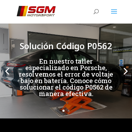
[/et_pb_slide]
[/et_pb_slide]
Solución Código P0562
En nuestro taller
especializado en Porsche,
resolvemos el error de voltaje
bajo en batería. Conoce cómo
solucionar el código P0562 de
manera efectiva.