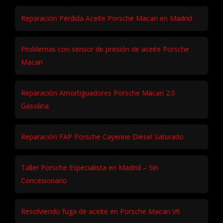
Solución fallo asiento eléctrico Porsche Panamera
Fallo Eléctrico y Sensores en Porsche Boxster
¿Porsche IMS falló? ¿La garantía lo cubre o no?
Reparación Pérdida Aceite Porsche Macan en Madrid
Problemas con sensor de presión de aceite Porsche
Macan
Reparación Amortiguadores Porsche Macan 2.0
Gasolina
Reparación FAP Porsche Cayenne Diesel Saturado