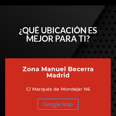
funcionamiento de tu vehículo. Si tienes
problemas con el código P0562 o cualquier otra
avería, nuestro equipo de expertos está listo para
ayudarte.
¿QUÉ UBICACIÓN ES
MEJOR PARA TI?
Zona Manuel Becerra