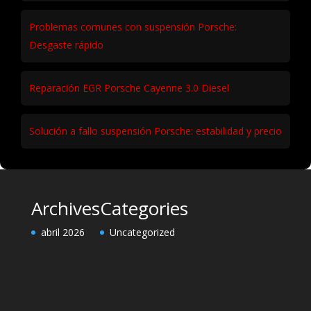
Taller Porsche Especialista en Madrid – Sin
Concesionario
Resolviendo fuga de aceite en Porsche Macan V6
Problemas comunes con suspensión Porsche:
Desgaste rápido
Reparación EGR Porsche Cayenne 3.0 Diesel
Solución a fallo suspensión Porsche: estabilidad y precio