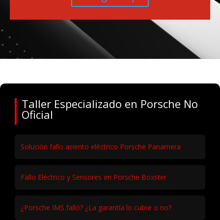
Alcobendas, Salida 16 N-1
Avenida de la Industria 14
Google Map
Taller Especializado en Porsche No
Oficial