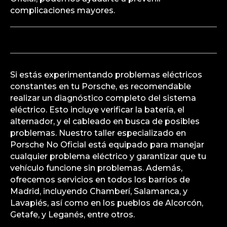
completo del sistema eléctrico del vehículo. Esto
podría dejarte varado o causar daños adicionales
a otros componentes eléctricos. Además,
conduce a un rendimiento deficiente del vehículo
y puede afectar la eficiencia del combustible. Es
importante abordar este problema de inmediato,
y en nuestro taller especializado en Porsche No
Oficial, podemos ayudarte a prevenir
complicaciones mayores.
Si estás experimentando problemas eléctricos
constantes en tu Porsche, es recomendable
realizar un diagnóstico completo del sistema
eléctrico. Esto incluye verificar la batería, el
alternador, y el cableado en busca de posibles
problemas. Nuestro taller especializado en