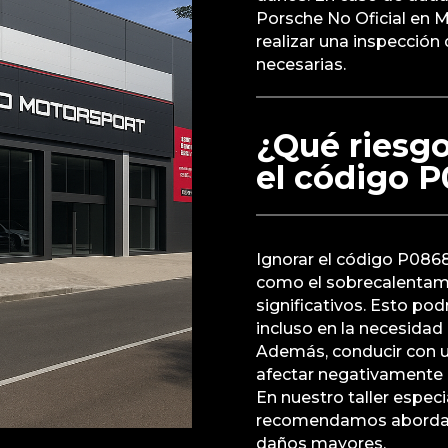
Porsche No Oficial en 
realizar una inspección 
necesarias.
¿Qué riesgo
el código 
Ignorar el código P086
como el sobrecalentami
significativos. Esto pod
incluso en la necesidad
Además, conducir con u
afectar negativamente e
En nuestro taller especi
recomendamos abordar e
daños mayores.