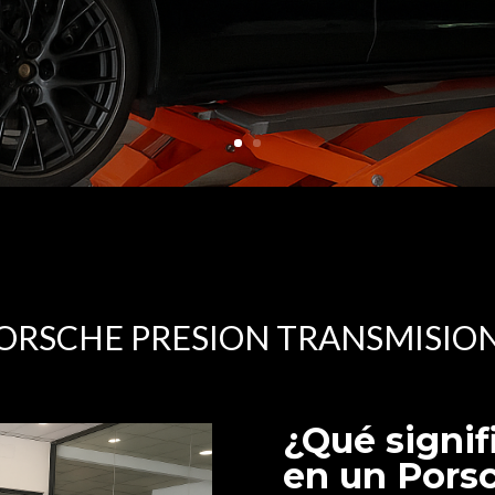
ORSCHE PRESION TRANSMISIO
¿Qué signif
en un Pors