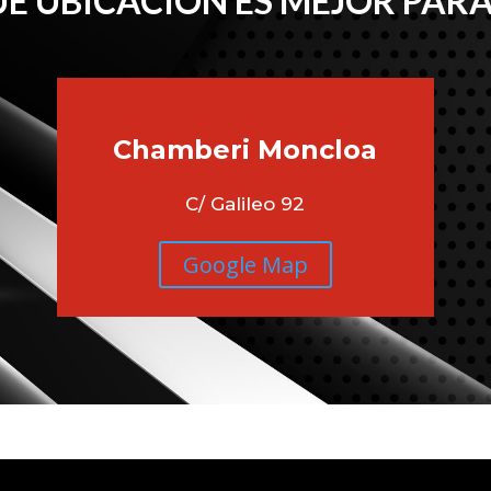
É UBICACIÓN ES MEJOR PARA
Chamberi
Moncloa
C/ Galileo 92
Google Map