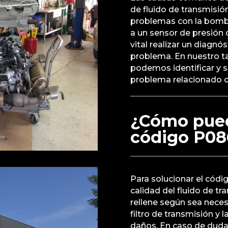
de fluido de transmisión
problemas con la bomb
a un sensor de presión
vital realizar un diagnó
problema. En nuestro ta
podemos identificar y s
problema relacionado c
¿Cómo pued
código P08
Para solucionar el códig
calidad del fluido de tr
rellene según sea neces
filtro de transmisión y
daños. En caso de dudas