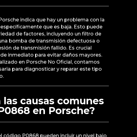
Porsche indica que hay un problema con la
, específicamente que es baja. Esto puede
iedad de factores, incluyendo un filtro de
 una bomba de transmisión defectuosa o
sión de transmisión fallido. Es crucial
de inmediato para evitar daños mayores.
ializado en Porsche No Oficial, contamos
aria para diagnosticar y reparar este tipo
o.
n las causas comunes
 P0868 en Porsche?
 código P0868 pueden incluir un nivel bajo