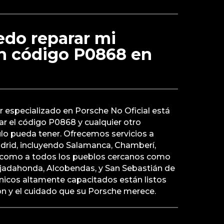
do reparar mi
n código P0868 en
er especializado en Porsche No Oficial está
r el código P0868 y cualquier otro
lo pueda tener. Ofrecemos servicios a
adrid, incluyendo Salamanca, Chamberí,
sí como a todos los pueblos cercanos como
jadahonda, Alcobendas, y San Sebastián de
nicos altamente capacitados están listos
ión y el cuidado que su Porsche merece.