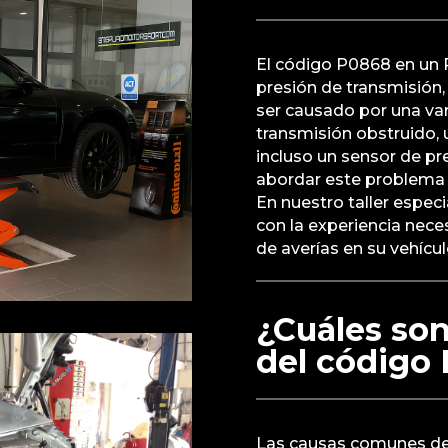
El código P0868 en un 
presión de transmisión
ser causado por una var
transmisión obstruido,
incluso un sensor de pre
abordar este problema 
En nuestro taller espec
con la experiencia neces
de averías en su vehícul
¿Cuáles so
del código
Las causas comunes del