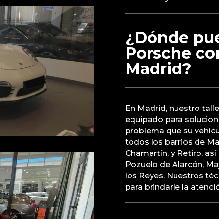
¿Dónde pue
Porsche co
Madrid?
En Madrid, nuestro tall
equipado para soluciona
problema que su vehícu
todos los barrios de M
Chamartín, y Retiro, a
Pozuelo de Alarcón, Ma
los Reyes. Nuestros téc
para brindarle la atenc