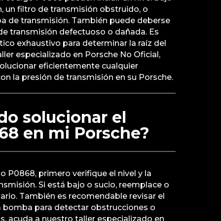
, un filtro de transmisión obstruido, o
a de transmisión. También puede deberse
 de transmisión defectuoso o dañada. Es
stico exhaustivo para determinar la raíz del
ller especializado en Porsche No Oficial,
olucionar eficientemente cualquier
on la presión de transmisión en su Porsche.
o solucionar el
68 en mi Porsche?
o P0868, primero verifique el nivel y la
ansmisión. Si está bajo o sucio, reemplace o
ario. También es recomendable revisar el
 la bomba para detectar obstrucciones o
, acuda a nuestro taller especializado en