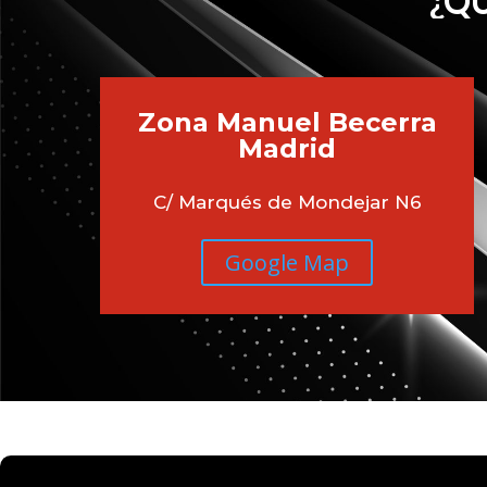
¿QU
Zona Manuel Becerra
Madrid
C/ Marqués de Mondejar N6
Google Map