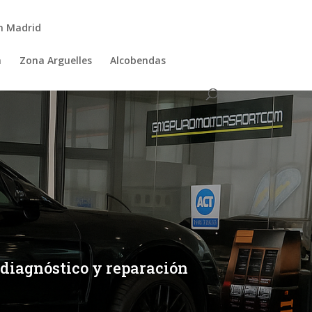
n Madrid
a
Zona Arguelles
Alcobendas
 diagnóstico y reparación