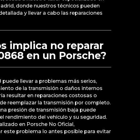
Madrid, donde nuestros técnicos pueden
detallada y llevar a cabo las reparaciones
s implica no reparar
P0868 en un Porsche?
8 puede llevar a problemas más serios,
ento de la transmisión o daños internos
ría resultar en reparaciones costosas o
 de reemplazar la transmisión por completo.
na presión de transmisión baja puede
l rendimiento del vehículo y su seguridad.
alizado en Porsche No Oficial,
ste problema lo antes posible para evitar