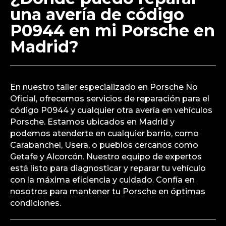
está preparado para recibir vehículos de cualquier
barrio de Madrid, tales como Tetuán, Arganzuela,
o pueblos como San Sebastián de los Reyes y
Rivas-Vaciamadrid.
¿Dónde puedo reparar
una avería de código
P0944 en mi Porsche en
Madrid?
En nuestro taller especializado en Porsche No
Oficial, ofrecemos servicios de reparación para el
código P0944 y cualquier otra avería en vehículos
Porsche. Estamos ubicados en Madrid y
podemos atenderte en cualquier barrio, como