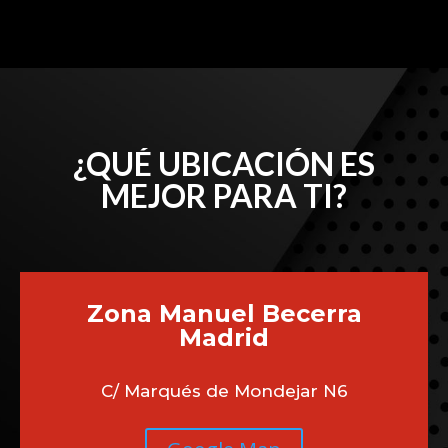
Carabanchel, Usera, o pueblos cercanos como
Getafe y Alcorcón. Nuestro equipo de expertos
está listo para diagnosticar y reparar tu vehículo
con la máxima eficiencia y cuidado. Confía en
nosotros para mantener tu Porsche en óptimas
condiciones.
¿QUÉ UBICACIÓN ES
MEJOR PARA TI?