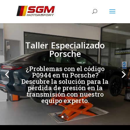
[/et_pb_slide]
[/et_pb_slide]
Taller Especializado
Porsche
¿Problemas con el código
P0944 en tu Porsche?
Descubre la solución para la
pérdida de presión en la
transmisión con nuestro
equipo experto.