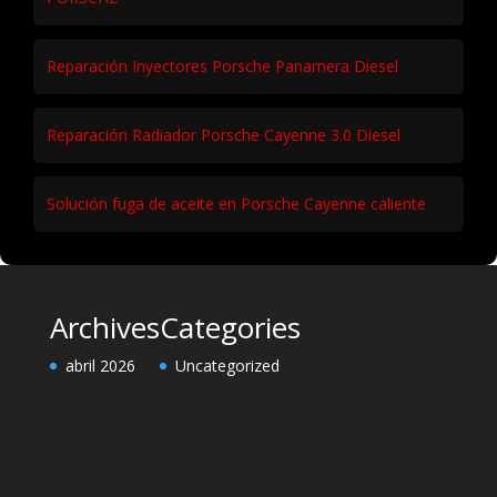
Madrid
Solución: Faros Porsche Panamera No Encienden
Reparación Motor Porsche Cayenne Gasolina | Taller
PORSCHE
Reparación Inyectores Porsche Panamera Diesel
Reparación Radiador Porsche Cayenne 3.0 Diesel
Solución fuga de aceite en Porsche Cayenne caliente