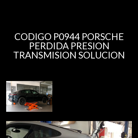
CODIGO P0944 PORSCHE
PERDIDA PRESION
TRANSMISION SOLUCION