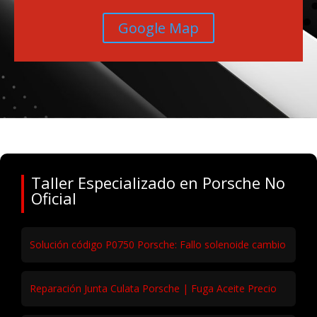
Alcobendas, Salida 16 N-1
Avenida de la Industria 14
Google Map
Taller Especializado en Porsche No