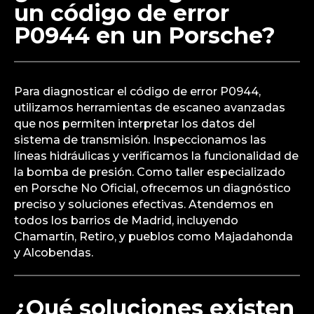
identificar y reparar estos problemas. Podemos
atenderte en cualquiera de los barrios de Madrid,
como Chamberí, Salamanca, o pueblos como
Pozuelo de Alarcón y Las Rozas.
¿Cómo se diagnostica
un código de error
P0944 en un Porsche?
Para diagnosticar el código de error P0944,
utilizamos herramientas de escaneo avanzadas
que nos permiten interpretar los datos del
sistema de transmisión. Inspeccionamos las
líneas hidráulicas y verificamos la funcionalidad de
la bomba de presión. Como taller especializado
en Porsche No Oficial, ofrecemos un diagnóstico