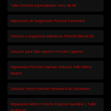
Oficial
Solución código P0750 Porsche: Fallo solenoide cambio
Reparación Junta Culata Porsche | Fuga Aceite Precio
Taller Porsche Especializado Cerca de Mí
Reparación de Suspensión Porsche Panamera
Solución a suspensión blanda en Porsche Macan EV
Solución para fallo inyector Porsche Cayenne
Reparación Porsche Cayman: Solución Fallo Motor