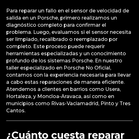
Para reparar un fallo en el sensor de velocidad de
salida en un Porsche, primero realizamos un
diagnóstico completo para confirmar el
problema. Luego, evaluamos si el sensor necesita
ser limpiado, recalibrado o reemplazado por
completo. Este proceso puede requerir
herramientas especializadas y un conocimiento
profundo de los sistemas Porsche. En nuestro
taller especializado en Porsche No Oficial,
contamos con la experiencia necesaria para llevar
a cabo estas reparaciones de manera eficiente.
Atendemos a clientes en barrios como Usera,
Hortaleza, y Moncloa-Aravaca, así como en
municipios como Rivas-Vaciamadrid, Pinto y Tres
Cantos.
¿Cuánto cuesta reparar