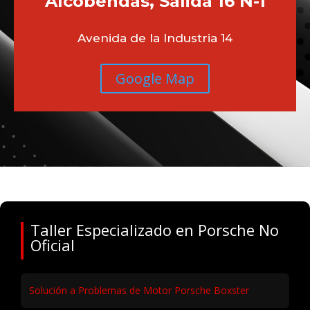
Alcobendas, Salida 16 N-1
Avenida de la Industria 14
Google Map
Taller Especializado en Porsche No
Oficial
Solución a Problemas de Motor Porsche Boxster