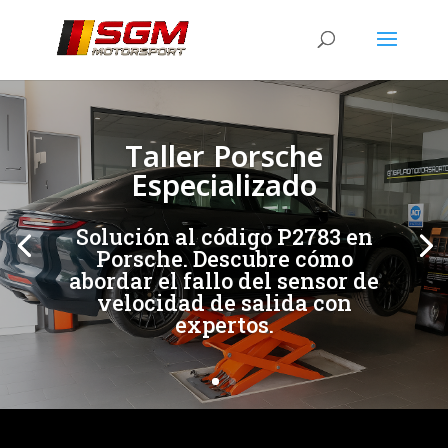
[/et_pb_slide]
[/et_pb_slide]
Taller Porsche
Especializado
Solución al código P2783 en
Porsche. Descubre cómo
abordar el fallo del sensor de
velocidad de salida con
expertos.