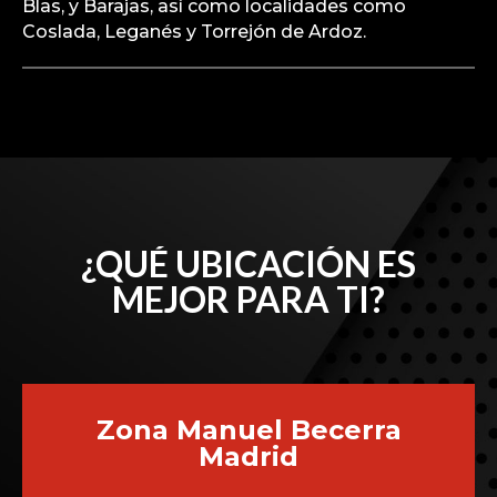
Blas, y Barajas, así como localidades como
Coslada, Leganés y Torrejón de Ardoz.
¿QUÉ UBICACIÓN ES
MEJOR PARA TI?
Zona Manuel Becerra
Madrid