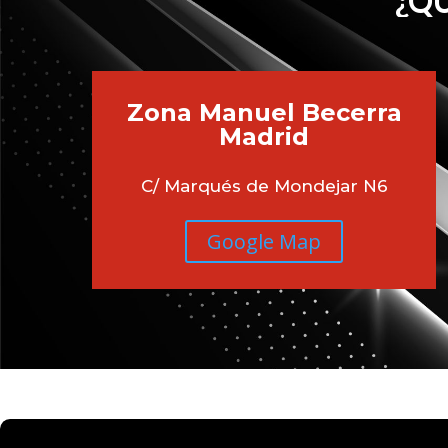
¿QU
Zona Manuel Becerra
Madrid
C/ Marqués de Mondejar N6
Google Map