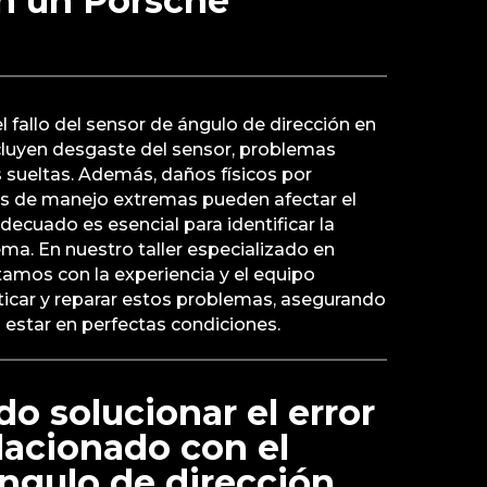
en un Porsche
fallo del sensor de ángulo de dirección en
luyen desgaste del sensor, problemas
s sueltas. Además, daños físicos por
es de manejo extremas pueden afectar el
decuado es esencial para identificar la
ma. En nuestro taller especializado en
tamos con la experiencia y el equipo
ticar y reparar estos problemas, asegurando
 estar en perfectas condiciones.
 solucionar el error
elacionado con el
ngulo de dirección