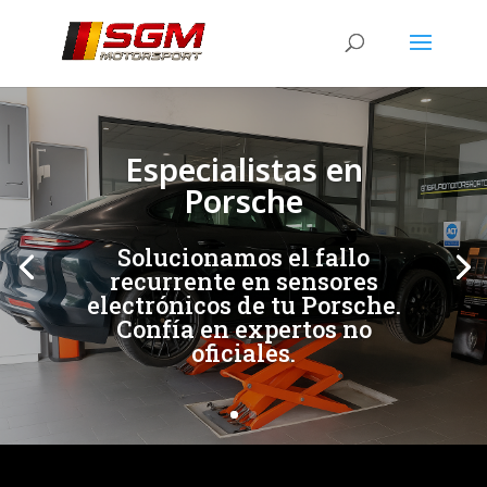
[/et_pb_slide]
[/et_pb_slide]
Especialistas en
Porsche
Solucionamos el fallo
recurrente en sensores
electrónicos de tu Porsche.
Confía en expertos no
oficiales.