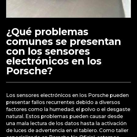
¿Qué problemas
comunes se presentan
con los sensores
electrónicos en los
Porsche?
Los sensores electrónicos en los Porsche pueden
presentar fallos recurrentes debido a diversos
factores como la humedad, el polvo o el desgaste
natural. Estos problemas pueden causar desde
una mala lectura de los datos hasta la activación
de luces de advertencia en el tablero. Como taller