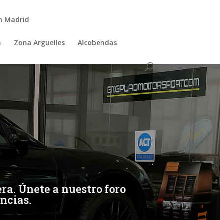
n Madrid
a
Zona Arguelles
Alcobendas
ra. Únete a nuestro foro
ncias.