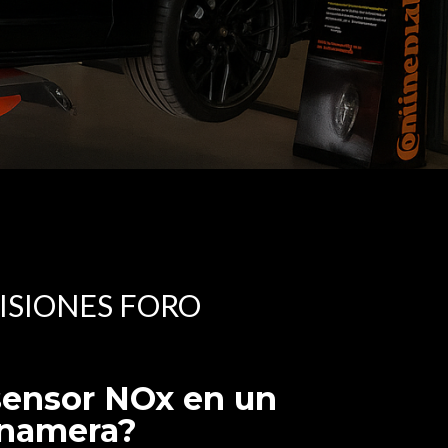
ISIONES FORO
sensor NOx en un
anamera?