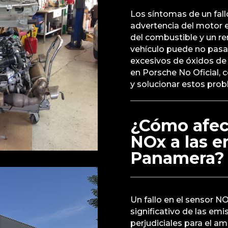
Los síntomas de un fall
advertencia del motor e
del combustible y un re
vehículo puede no pasa
excesivos de óxidos de 
en Porsche No Oficial, 
y solucionar estos pro
¿Cómo afect
NOx a las e
Panamera?
Un fallo en el sensor 
significativo de las em
perjudiciales para el a