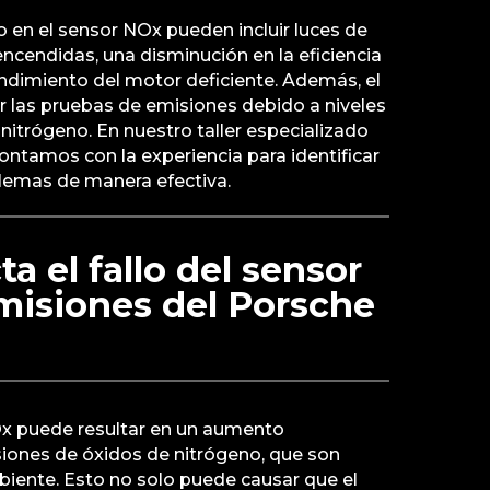
o en el sensor NOx pueden incluir luces de
ncendidas, una disminución en la eficiencia
ndimiento del motor deficiente. Además, el
r las pruebas de emisiones debido a niveles
nitrógeno. En nuestro taller especializado
contamos con la experiencia para identificar
blemas de manera efectiva.
a el fallo del sensor
misiones del Porsche
NOx puede resultar en un aumento
isiones de óxidos de nitrógeno, que son
mbiente. Esto no solo puede causar que el