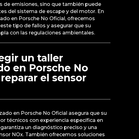
bas de emisiones, sino que también puede
s del sistema de escape y del motor. En
izado en Porsche No Oficial, ofrecemos
este tipo de fallos y asegurar que su
la con las regulaciones ambientales.
gir un taller
ado en Porsche No
 reparar el sensor
lizado en Porsche No Oficial asegura que su
or técnicos con experiencia específica en
garantiza un diagnóstico preciso y una
sensor NOx. También ofrecemos soluciones