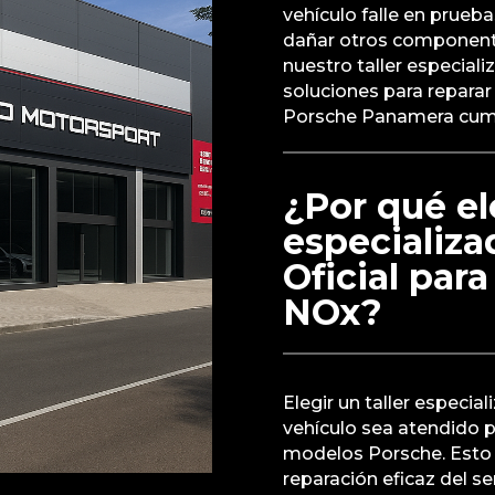
vehículo falle en prue
dañar otros componente
nuestro taller especial
soluciones para reparar 
Porsche Panamera cump
¿Por qué ele
especializ
Oficial para
NOx?
Elegir un taller especia
vehículo sea atendido p
modelos Porsche. Esto 
reparación eficaz del 