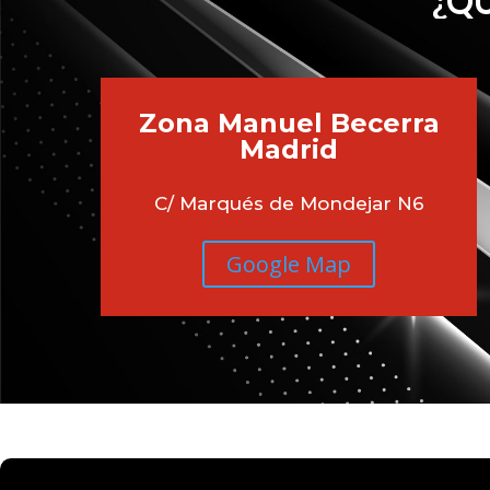
¿QU
Zona Manuel Becerra
Madrid
C/ Marqués de Mondejar N6
Google Map