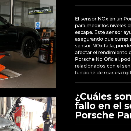
El sensor NOx en un Po
para medir los niveles 
escape. Este sensor ayu
asegurando que cumpla 
sensor NOx falla, pued
afectar el rendimiento 
Porsche No Oficial, pod
relacionados con el sen
funcione de manera óp
¿Cuáles son
fallo en el
Porsche P