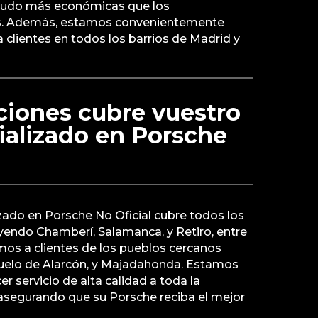
nudo más económicas que los
les. Además, estamos convenientemente
 clientes en todos los barrios de Madrid y
ciones cubre vuestro
cializado en Porsche
izado en Porsche No Oficial cubre todos los
uyendo Chamberí, Salamanca, y Retiro, entre
os a clientes de los pueblos cercanos
elo de Alarcón, y Majadahonda. Estamos
 servicio de alta calidad a toda la
segurando que su Porsche reciba el mejor