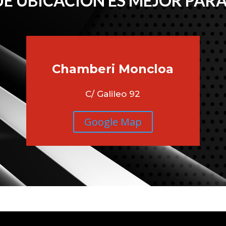
É UBICACIÓN ES MEJOR PARA
Chamberi
Moncloa
C/ Galileo 92
Google Map