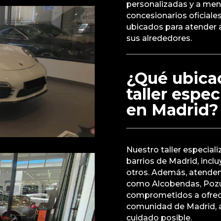
personalizadas y a me
concesionarios oficia
ubicados para atender a
sus alrededores.
¿Qué ubica
taller espe
en Madrid?
Nuestro taller especial
barrios de Madrid, incl
otros. Además, atendem
como Alcobendas, Pozu
comprometidos a ofrecer
comunidad de Madrid, a
cuidado posible.