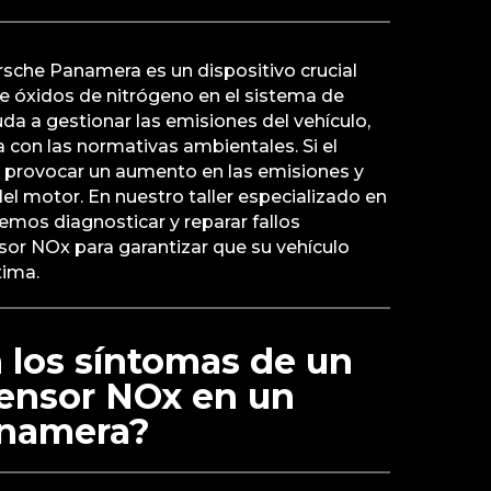
rsche Panamera es un dispositivo crucial
de óxidos de nitrógeno en el sistema de
da a gestionar las emisiones del vehículo,
con las normativas ambientales. Si el
e provocar un aumento en las emisiones y
del motor. En nuestro taller especializado en
emos diagnosticar y reparar fallos
sor NOx para garantizar que su vehículo
tima.
 los síntomas de un
 sensor NOx en un
anamera?