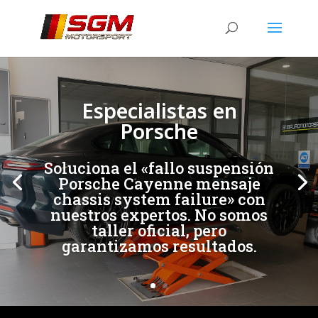
[/et_pb_slide]
[/et_pb_slide]
Especialistas en
Porsche
Soluciona el «fallo suspensión
Porsche Cayenne mensaje
chassis system failure» con
nuestros expertos. No somos
taller oficial, pero
garantizamos resultados.