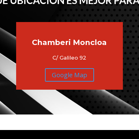
É UBICACIÓN ES MEJOR PARA
Chamberi
Moncloa
C/ Galileo 92
Google Map