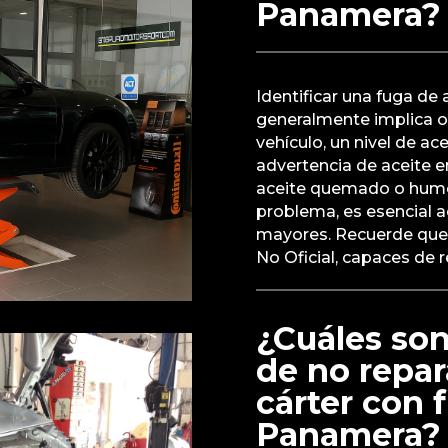
Panamera?
Identificar una fuga d
generalmente implica o
vehículo, un nivel de ac
advertencia de aceite e
aceite quemado o humo 
problema, es esencial 
mayores. Recuerde que 
No Oficial, capaces de r
¿Cuáles son
de no repar
cárter con 
Panamera?