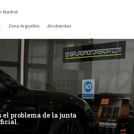
n Madrid
a
Zona Arguelles
Alcobendas
el problema de la junta
icial.