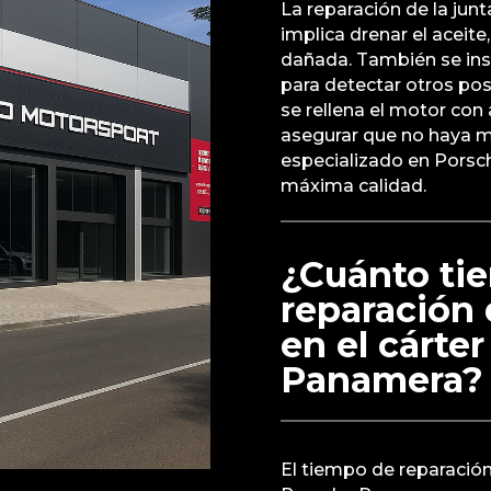
La reparación de la jun
implica drenar el aceite,
dañada. También se insp
para detectar otros pos
se rellena el motor con 
asegurar que no haya má
especializado en Porsche
máxima calidad.
¿Cuánto tie
reparación 
en el cárte
Panamera?
El tiempo de reparación