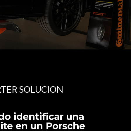
RTER SOLUCION
o identificar una
ite en un Porsche