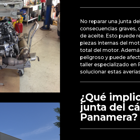
No reparar una junta del
consecuencias graves, 
de aceite. Esto puede r
piezas internas del mot
total del motor. Ademá
peligroso y puede afect
taller especializado en
solucionar estas avería
¿Qué implic
junta del c
Panamera?