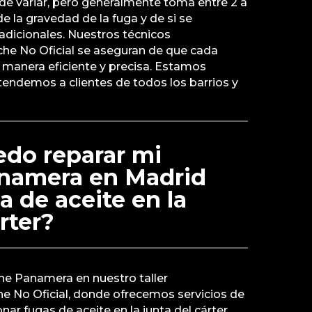
 variar, pero generalmente toma entre 2 a
e la gravedad de la fuga y de si se
adicionales. Nuestros técnicos
che No Oficial se aseguran de que cada
e manera eficiente y precisa. Estamos
endemos a clientes de todos los barrios y
do reparar mi
namera en Madrid
a de aceite en la
rter?
he Panamera en nuestro taller
he No Oficial, donde ofrecemos servicios de
nar fugas de aceite en la junta del cárter.