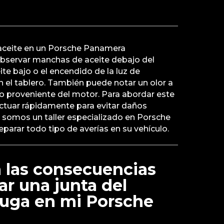
e aceite en un Porsche Panamera
bservar manchas de aceite debajo del
eite bajo o el encendido de la luz de
n el tablero. También puede notar un olor a
proveniente del motor. Para abordar este
actuar rápidamente para evitar daños
somos un taller especializado en Porsche
eparar todo tipo de averías en su vehículo.
 las consecuencias
ar una junta del
fuga en mi Porsche