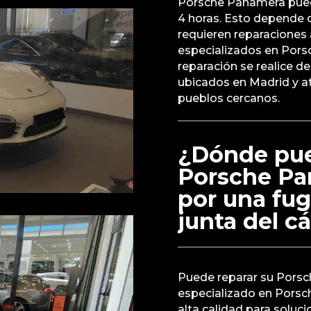
Porsche Panamera puede
4 horas. Esto depende d
requieren reparaciones 
especializados en Pors
reparación se realice d
ubicados en Madrid y at
pueblos cercanos.
¿Dónde pue
Porsche Pa
por una fug
junta del cá
Puede reparar su Porsc
especializado en Porsc
alta calidad para solucio