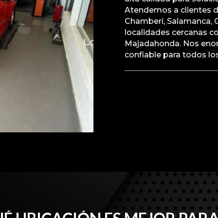
Atendemos a clientes de
Chamberí, Salamanca, C
localidades cercanas c
Majadahonda. Nos enorgu
confiable para todos lo