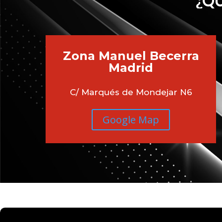
¿QU
Zona Manuel Becerra
Madrid
C/ Marqués de Mondejar N6
Google Map