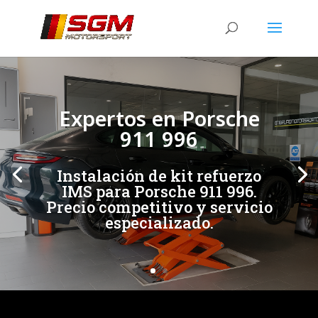
[/et_pb_slide]
[/et_pb_slide]
Expertos en Porsche
911 996
Instalación de kit refuerzo
IMS para Porsche 911 996.
Precio competitivo y servicio
especializado.