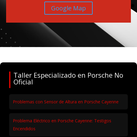
Google Map
Taller Especializado en Porsche No
Oficial
Problemas con Sensor de Altura en Porsche Cayenne
Problema Eléctrico en Porsche Cayenne: Testigos
Encendidos