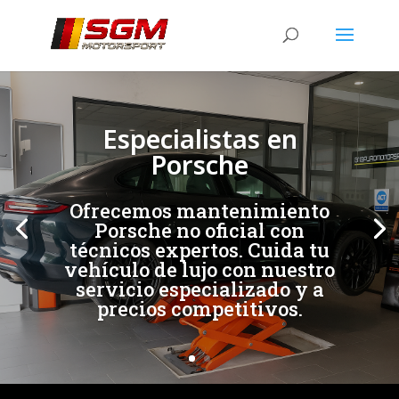
[/et_pb_slide]
[/et_pb_slide]
Especialistas en
Porsche
Ofrecemos mantenimiento
Porsche no oficial con
técnicos expertos. Cuida tu
vehículo de lujo con nuestro
servicio especializado y a
precios competitivos.