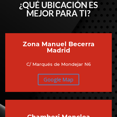
¿QUÉ UBICACIÓN ES
MEJOR PARA TI?
Zona Manuel Becerra
Madrid
C/ Marqués de Mondejar N6
Google Map
Chamberi
Moncloa