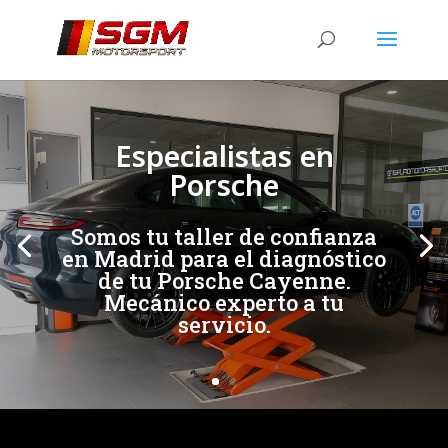
[/et_pb_slide]
[/et_pb_slide]
Especialistas en
Porsche
Somos tu taller de confianza
en Madrid para el diagnóstico
de tu Porsche Cayenne.
Mecánico experto a tu
servicio.