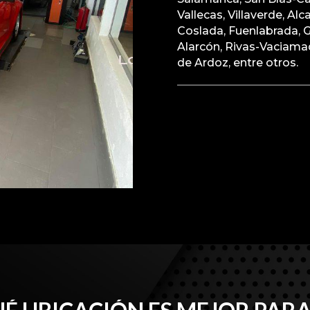
Vallecas, Villaverde, Al
Coslada, Fuenlabrada, G
Alarcón, Rivas-Vaciamad
de Ardoz, entre otros.