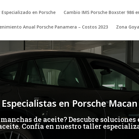
r Especializado en Porsche
Cambio IMS Porsche Boxster 986 e
nimiento Anual Porsche Panamera – Costos 2023
Zona Goy
Especialistas en Porsche Macan
manchas de aceite? Descubre soluciones e
aceite. Confía en nuestro taller especializ