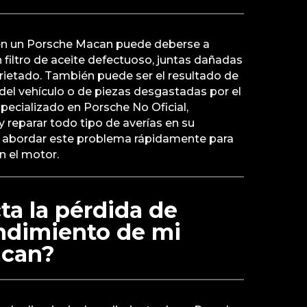
 en un Porsche Macan puede deberse a
 filtro de aceite defectuoso, juntas dañadas
grietado. También puede ser el resultado de
el vehículo o de piezas desgastadas por el
specializado en Porsche No Oficial,
reparar todo tipo de averías en su
e abordar este problema rápidamente para
n el motor.
a la pérdida de
endimiento de mi
acan?