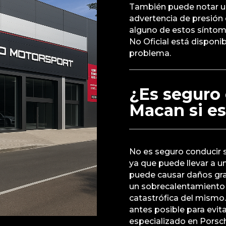
También puede notar un
advertencia de presión 
alguno de estos síntoma
No Oficial está disponib
problema.
¿Es seguro
Macan si es
No es seguro conducir 
ya que puede llevar a u
puede causar daños grav
un sobrecalentamiento 
catastrófica del mismo
antes posible para evita
especializado en Porsc