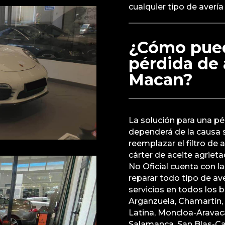
cualquier tipo de avería
¿Cómo pued
pérdida de 
Macan?
La solución para una p
dependerá de la causa 
reemplazar el filtro de 
cárter de aceite agriet
No Oficial cuenta con la
reparar todo tipo de av
servicios en todos los 
Arganzuela, Chamartín, 
Latina, Moncloa-Aravaca
Salamanca, San Blas-Cani