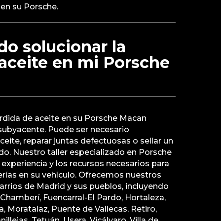
 en su Porsche.
o solucionar la
aceite en mi Porsche
érdida de aceite en su Porsche Macan
subyacente. Puede ser necesario
aceite, reparar juntas defectuosas o sellar un
ado. Nuestro taller especializado en Porsche
 experiencia y los recursos necesarios para
erías en su vehículo. Ofrecemos nuestros
barrios de Madrid y sus pueblos, incluyendo
Chamberí, Fuencarral-El Pardo, Hortaleza,
, Moratalaz, Puente de Vallecas, Retiro,
llejas, Tetuán, Usera, Vicálvaro, Villa de