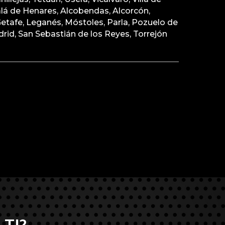
calá de Henares, Alcobendas, Alcorcón,
etafe, Leganés, Móstoles, Parla, Pozuelo de
rid, San Sebastián de los Reyes, Torrejón