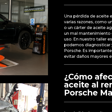
Una pérdida de aceite
varias razones, como un
o un cárter de aceite a
un mal mantenimiento d
uso. En nuestro taller e
podemos diagnosticar y 
Porsche. Es important
evitar daños mayores e
¿Cómo afect
aceite al r
Porsche M