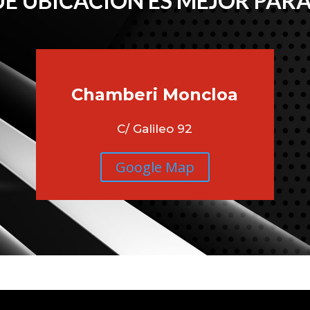
É UBICACIÓN ES MEJOR PARA
Chamberi
Moncloa
C/ Galileo 92
Google Map