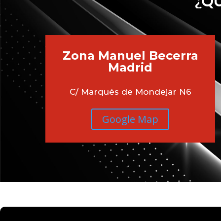
¿QU
Zona Manuel Becerra
Madrid
C/ Marqués de Mondejar N6
Google Map