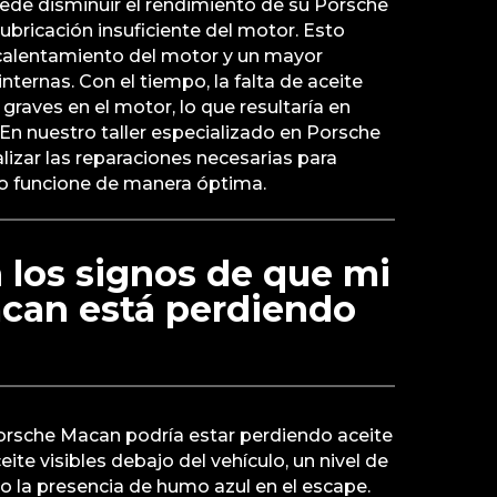
ede disminuir el rendimiento de su Porsche
ubricación insuficiente del motor. Esto
calentamiento del motor y un mayor
nternas. Con el tiempo, la falta de aceite
raves en el motor, lo que resultaría en
En nuestro taller especializado en Porsche
lizar las reparaciones necesarias para
lo funcione de manera óptima.
 los signos de que mi
can está perdiendo
orsche Macan podría estar perdiendo aceite
te visibles debajo del vehículo, un nivel de
 o la presencia de humo azul en el escape.