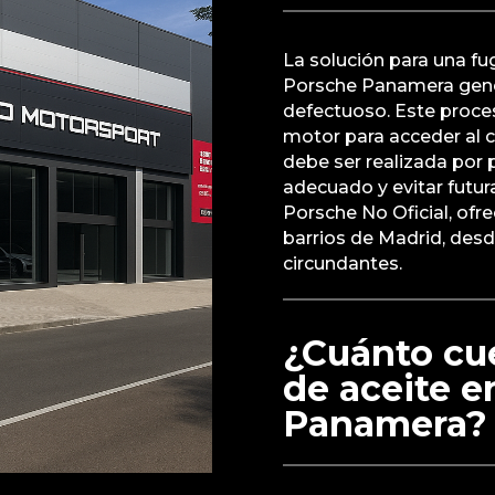
La solución para una fug
Porsche Panamera gene
defectuoso. Este proc
motor para acceder al c
debe ser realizada por 
adecuado y evitar futur
Porsche No Oficial, ofr
barrios de Madrid, desd
circundantes.
¿Cuánto cue
de aceite e
Panamera?