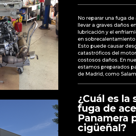
No reparar una fuga de
llevar a graves daños en 
lubricación y el enfriam
en sobrecalentamiento y
Esto puede causar desg
catastróficos del moto
costosos daños. En nues
estamos preparados para
de Madrid, como Salam
¿Cuál es la
fuga de ace
Panamera po
cigüeñal?