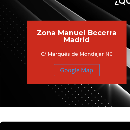
¿QU
Zona Manuel Becerra
Madrid
C/ Marqués de Mondejar N6
Google Map