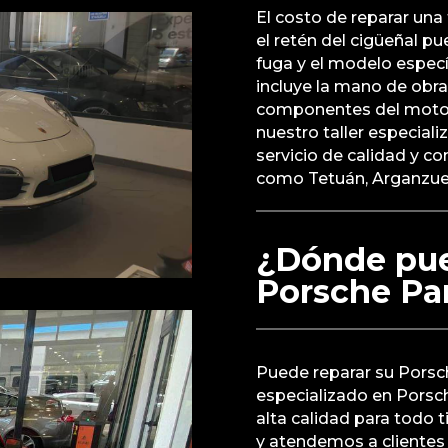
El costo de reparar un
el retén del cigüeñal p
fuga y el modelo especí
incluye la mano de obr
componentes del motor,
nuestro taller especial
servicio de calidad y c
como Tetuán, Arganzuela,
¿Dónde pue
Porsche Pa
Puede reparar su Porsc
especializado en Porsc
alta calidad para todo 
y atendemos a clientes