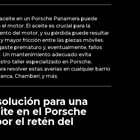
 aceite en un Porsche Panamera puede
el motor. El aceite es crucial para la
iento del motor, y su pérdida puede resultar
 mayor fricción entre las piezas móviles.
aste prematuro y, eventualmente, fallos
r. Un mantenimiento adecuado evita
tro taller especializado en Porsche,
 resolver estas averías en cualquier barrio
anca, Chamberí, y más.
 solución para una
ite en el Porsche
r el retén del