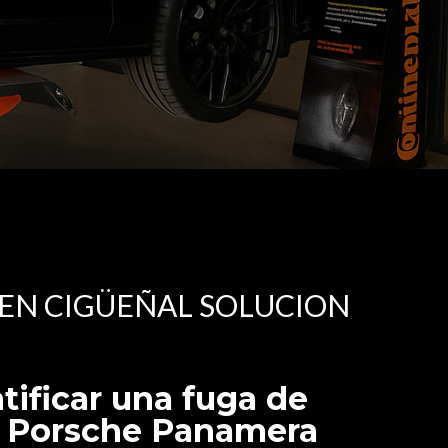
EN CIGÜEÑAL SOLUCION
ificar una fuga de
el Porsche Panamera