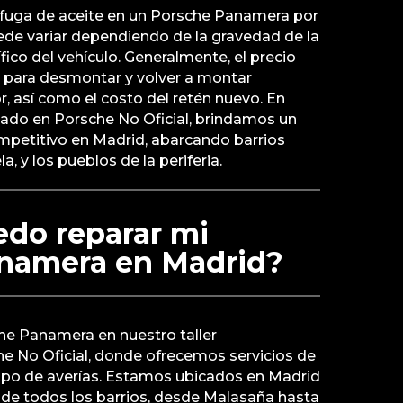
a fuga de aceite en un Porsche Panamera por
uede variar dependiendo de la gravedad de la
fico del vehículo. Generalmente, el precio
a para desmontar y volver a montar
 así como el costo del retén nuevo. En
izado en Porsche No Oficial, brindamos un
ompetitivo en Madrid, abarcando barrios
 y los pueblos de la periferia.
do reparar mi
namera en Madrid?
he Panamera en nuestro taller
he No Oficial, donde ofrecemos servicios de
tipo de averías. Estamos ubicados en Madrid
 de todos los barrios, desde Malasaña hasta