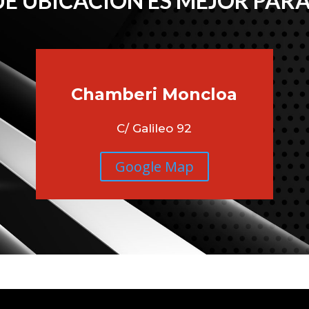
É UBICACIÓN ES MEJOR PARA
Chamberi
Moncloa
C/ Galileo 92
Google Map