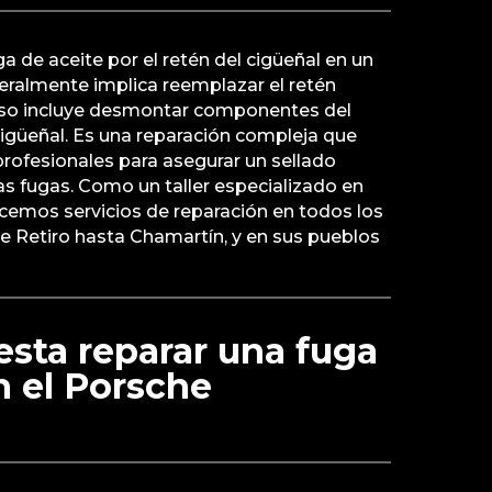
a de aceite por el retén del cigüeñal en un
ralmente implica reemplazar el retén
eso incluye desmontar componentes del
igüeñal. Es una reparación compleja que
profesionales para asegurar un sellado
as fugas. Como un taller especializado en
ecemos servicios de reparación en todos los
e Retiro hasta Chamartín, y en sus pueblos
sta reparar una fuga
n el Porsche