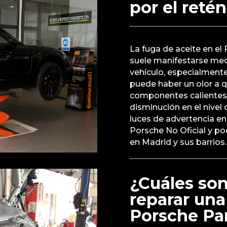
por el reté
La fuga de aceite en el
suele manifestarse med
vehículo, especialment
puede haber un olor a 
componentes calientes
disminución en el nivel 
luces de advertencia en
Porsche No Oficial y p
en Madrid y sus barrios.
¿Cuáles son
reparar una
Porsche P