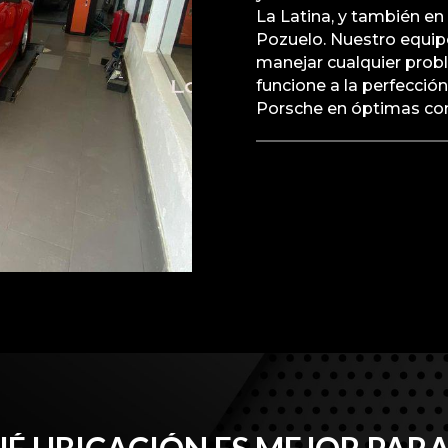
La Latina, y también e
Pozuelo. Nuestro equip
manejar cualquier probl
funcione a la perfecció
Porsche en óptimas con