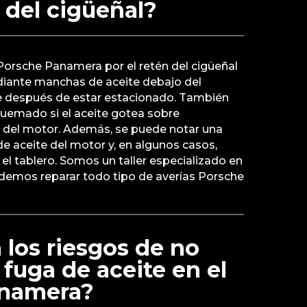
n del cigüeñal?
 Porsche Panamera por el retén del cigüeñal
iante manchas de aceite debajo del
e después de estar estacionado. También
quemado si el aceite gotea sobre
 del motor. Además, se puede notar una
de aceite del motor y, en algunos casos,
 el tablero. Somos un taller especializado en
odemos reparar todo tipo de averías Porsche
 los riesgos de no
 fuga de aceite en el
anamera?