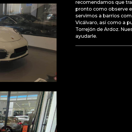
recomendamos que traig
pronto como observe e
servimos a barrios como
Vicálvaro, así como a 
Torrejón de Ardoz. Nue
ayudarle.