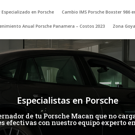
r Especializado en Porsche
Cambio IMS Porsche Boxster 986 e
nimiento Anual Porsche Panamera – Costos 2023
Zona Goy
Especialistas en Porsche
ernador de tu Porsche Macan que no carga
s efectivas con nuestro equipo experto e