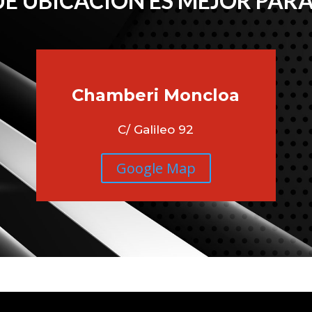
É UBICACIÓN ES MEJOR PARA
Chamberi
Moncloa
C/ Galileo 92
Google Map