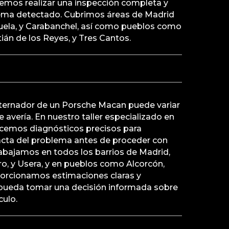
demos realizar una inspección completa y
lema detectado. Cubrimos áreas de Madrid
ela, y Carabanchel, así como pueblos como
án de los Reyes, y Tres Cantos.
alternador de un Porsche Macan puede variar
 avería. En nuestro taller especializado en
recemos diagnósticos precisos para
acta del problema antes de proceder con
rabajamos en todos los barrios de Madrid,
ro, y Usera, y en pueblos como Alcorcón,
porcionamos estimaciones claras y
pueda tomar una decisión informada sobre
culo.