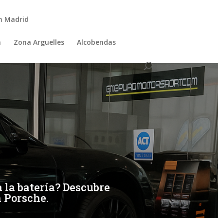
n Madrid
a
Zona Arguelles
Alcobendas
 la batería? Descubre
n Porsche.