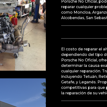
Porsche No Oficial, po
reparar cualquier prob
como Moncloa, Arganzu
Alcobendas, San Sebasti
El costo de reparar el 
dependiendo del tipo de
Porsche No Oficial, of
determinar la causa ex
cualquier reparación. T
incluyendo Tetuán, Reti
Getafe, y Leganés. Pro
competitivas para que 
la reparación de su vehí