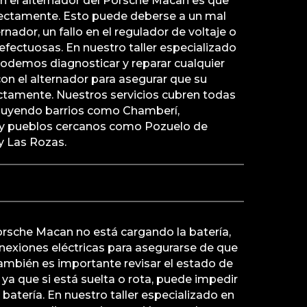
 el alternador del Porsche Macan es que
rrectamente. Esto puede deberse a un mal
nador, un fallo en el regulador de voltaje o
efectuosas. En nuestro taller especializado
podemos diagnosticar y reparar cualquier
on el alternador para asegurar que su
ectamente. Nuestros servicios cubren todas
ncluyendo barrios como Chamberí,
 y pueblos cercanos como Pozuelo de
y Las Rozas.
Porsche Macan no está cargando la batería,
onexiones eléctricas para asegurarse de que
ambién es importante revisar el estado de
, ya que si está suelta o rota, puede impedir
batería. En nuestro taller especializado en