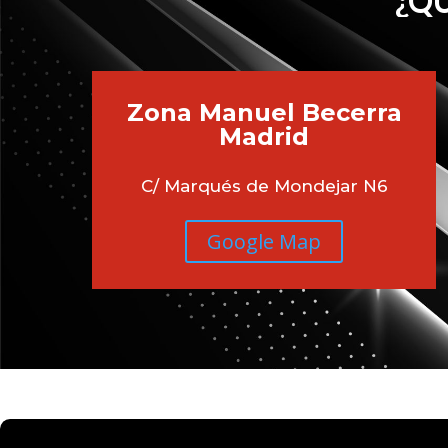
¿QU
Zona Manuel Becerra
Madrid
C/ Marqués de Mondejar N6
Google Map