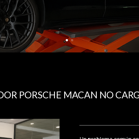
OR PORSCHE MACAN NO CARG