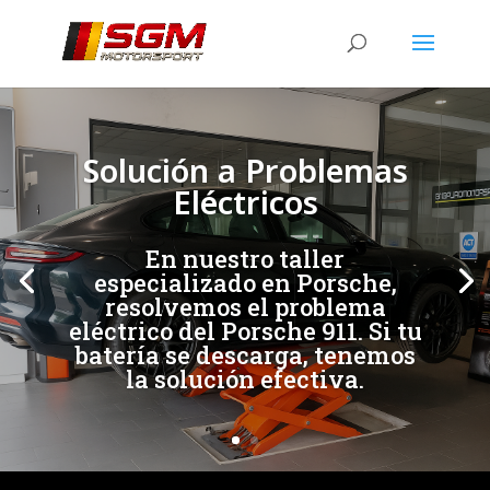
[/et_pb_slide]
[/et_pb_slide]
Solución a Problemas
Eléctricos
En nuestro taller
especializado en Porsche,
resolvemos el problema
eléctrico del Porsche 911. Si tu
batería se descarga, tenemos
la solución efectiva.