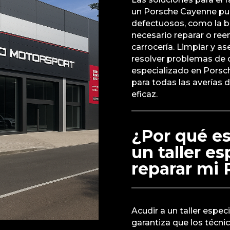
un Porsche Cayenne pue
defectuosos, como la ba
necesario reparar o ree
carrocería. Limpiar y a
resolver problemas de c
especializado en Porsc
para todas las averías 
eficaz.
¿Por qué es
un taller e
reparar mi
Acudir a un taller espec
garantiza que los técni