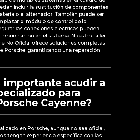
den incluir la sustitución de componentes
tería o el alternador. También puede ser
mplazar el módulo de control de la
segurar las conexiones eléctricas pueden
omunicación en el sistema. Nuestro taller
he No Oficial ofrece soluciones completas
de Porsche, garantizando una reparación
 importante acudir a
specializado para
 Porsche Cayenne?
ializado en Porsche, aunque no sea oficial,
cos tengan experiencia específica con las