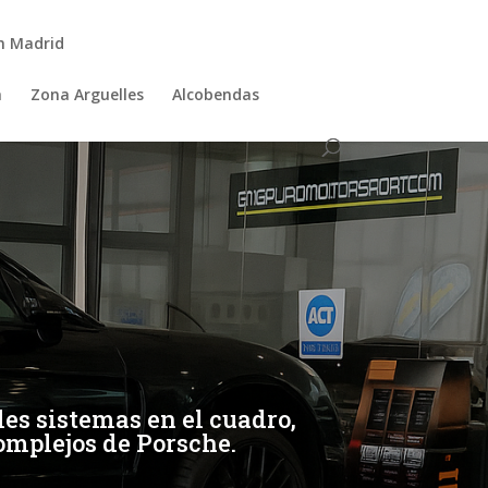
n Madrid
a
Zona Arguelles
Alcobendas
es sistemas en el cuadro,
omplejos de Porsche.