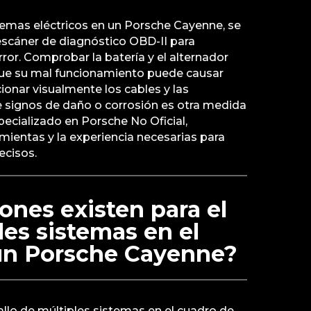
lemas eléctricos en un Porsche Cayenne, se
escáner de diagnóstico OBD-II para
rror. Comprobar la batería y el alternador
 que su mal funcionamiento puede causar
cionar visualmente los cables y las
 signos de daño o corrosión es otra medida
especializado en Porsche No Oficial,
ientas y la experiencia necesarias para
ecisos.
ones existen para el
les sistemas en el
un Porsche Cayenne?
fallo de múltiples sistemas en el cuadro de