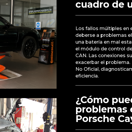
cuadro de 
Los fallos múltiples e
deberse a problemas el
una batería en mal esta
el módulo de control de
CAN. Las conexiones su
exacerbar el problema. 
No Oficial, diagnostica
eficiencia.
¿Cómo pued
problemas e
Porsche Ca