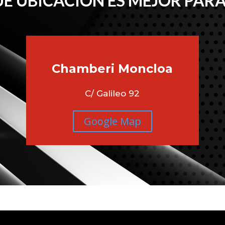
É UBICACIÓN ES MEJOR PARA
Chamberi
Moncloa
C/ Galileo 92
Google Map