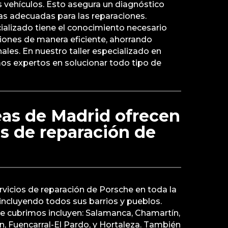
 vehículos. Esto asegura un diagnóstico
zas adecuadas para las reparaciones.
ializado tiene el conocimiento necesario
aciones de manera eficiente, ahorrando
ales. En nuestro taller especializado en
os expertos en solucionar todo tipo de
eas de Madrid ofrecen
os de reparación de
vicios de reparación de Porsche en toda la
ncluyendo todos sus barrios y pueblos.
ue cubrimos incluyen: Salamanca, Chamartín,
n, Fuencarral-El Pardo, y Hortaleza. También