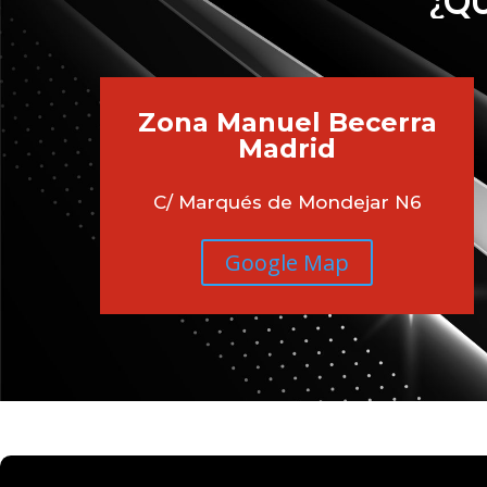
¿QU
Zona Manuel Becerra
Madrid
C/ Marqués de Mondejar N6
Google Map