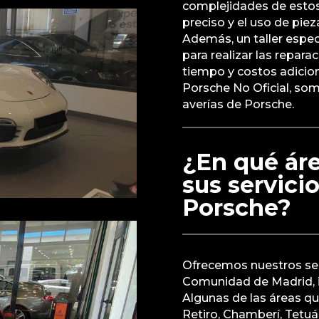
complejidades de estos
preciso y el uso de pie
Además, un taller espec
para realizar las repar
tiempo y costos adicion
Porsche No Oficial, som
averías de Porsche.
¿En qué ár
sus servici
Porsche?
Ofrecemos nuestros ser
Comunidad de Madrid, i
Algunas de las áreas q
Retiro, Chamberí, Tetuá