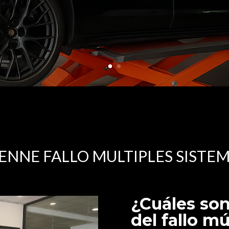
NNE FALLO MULTIPLES SISTE
¿Cuáles so
del fallo mú