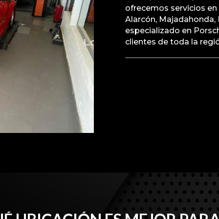
ofrecemos servicios e
Alarcón, Majadahonda, L
especializado en Porsch
clientes de toda la regi