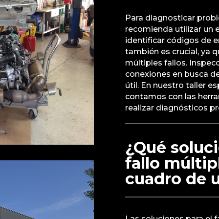
Para diagnosticar prob
recomienda utilizar un 
identificar códigos de e
también es crucial, ya
múltiples fallos. Inspec
conexiones en busca de
útil. En nuestro taller 
contamos con las herram
realizar diagnósticos pr
¿Qué soluci
fallo múltip
cuadro de 
Las soluciones para el 