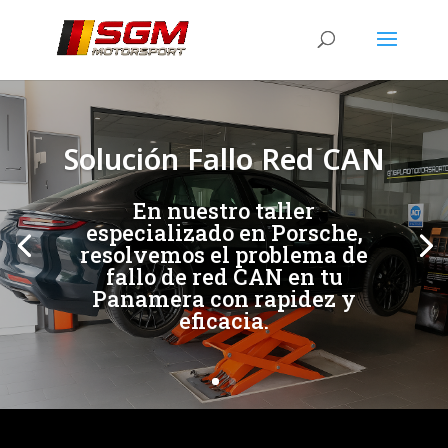
[/et_pb_slide]
[/et_pb_slide]
Solución Fallo Red CAN
En nuestro taller
especializado en Porsche,
resolvemos el problema de
fallo de red CAN en tu
Panamera con rapidez y
eficacia.