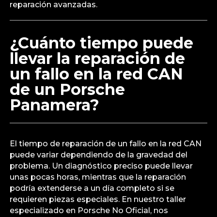
el componente afectado puede ser reparado o
reemplazado. En nuestro taller especializado en
Porsche No Oficial, ofrecemos soluciones
personalizadas para todo tipo de averías en
Porsche. Nos aseguramos de que el sistema
electrónico de su vehículo funcione sin problemas,
utilizando repuestos de alta calidad y técnicas de
reparación avanzadas.
¿Cuánto tiempo puede
llevar la reparación de
un fallo en la red CAN
de un Porsche
Panamera?