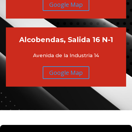
Chamberi
Moncloa
C/ Galileo 92
Google Map
Alcobendas, Salida 16 N-1
Avenida de la Industria 14
Google Map