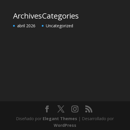
Reparación de Transmisión Porsche Panamera
Reparación Fuga Aceite Motor Porsche | Taller
PORSCHE No Oficial
Archives
Categories
abril 2026
Uncategorized