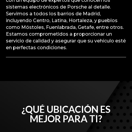
fallo de red CAN?
Puede llevar su Porsche Panamera a nuestro taller
especializado en Porsche No Oficial en Madrid
para reparar cualquier fallo de red CAN. Contamos
con un equipo de expertos que conocen los
sistemas electrónicos de Porsche al detalle.
Servimos a todos los barrios de Madrid,
incluyendo Centro, Latina, Hortaleza, y pueblos
como Móstoles, Fuenlabrada, Getafe, entre otros.
Estamos comprometidos a proporcionar un
servicio de calidad y asegurar que su vehículo esté
en perfectas condiciones.