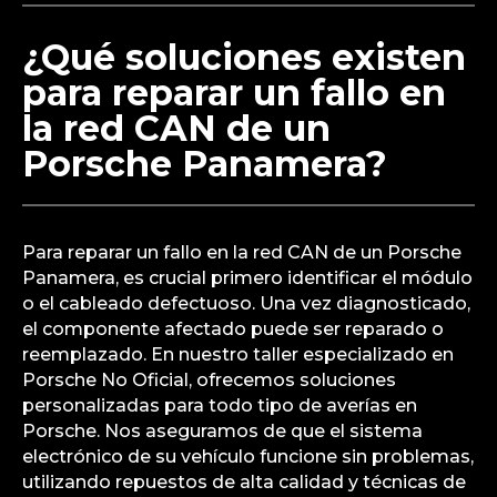
Porsche No Oficial, utilizamos herramientas de
última generación para identificar rápidamente
fallos en la red CAN y cualquier otra avería.
Estamos capacitados para diagnosticar y reparar
problemas en los sistemas electrónicos de todos
los modelos de Porsche, incluyendo los
complejos sistemas del Panamera.
¿Qué soluciones existen
para reparar un fallo en
la red CAN de un
Porsche Panamera?
Para reparar un fallo en la red CAN de un Porsche
Panamera, es crucial primero identificar el módulo
o el cableado defectuoso. Una vez diagnosticado,