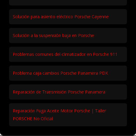
Solución al fallo eléctrico en luces de Porsche 911
Consumo de Aceite en Porsche Boxster: Solución
Revisión Porsche a Precio Barato | Taller PORSCHE No
Oficial
Solución para asiento eléctrico Porsche Cayenne
Solución a la suspensión baja en Porsche
Problemas comunes del climatizador en Porsche 911
Problema caja cambios Porsche Panamera PDK