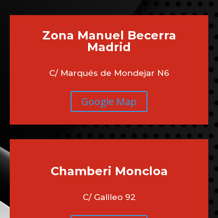
¿QUÉ UBICACIÓN ES
MEJOR PARA TI?
Zona Manuel Becerra
Madrid
C/ Marqués de Mondejar N6
Google Map