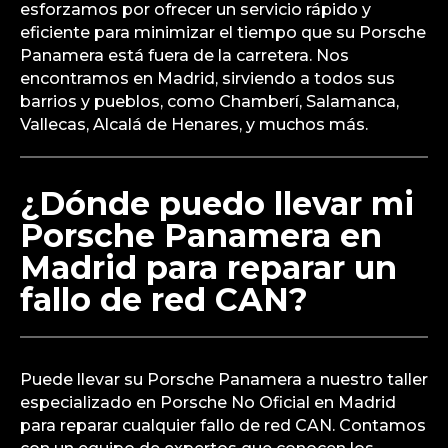
El tiempo de reparación de un fallo en la red CAN
puede variar dependiendo de la gravedad del
problema. Un diagnóstico preciso puede llevar
unas pocas horas, mientras que la reparación
podría extenderse a un día completo si se
requieren piezas especiales. En nuestro taller
especializado en Porsche No Oficial, nos
esforzamos por ofrecer un servicio rápido y
eficiente para minimizar el tiempo que su Porsche
Panamera está fuera de la carretera. Nos
encontramos en Madrid, sirviendo a todos sus
barrios y pueblos, como Chamberí, Salamanca,
Vallecas, Alcalá de Henares, y muchos más.
¿Dónde puedo llevar mi
Porsche Panamera en
Madrid para reparar un