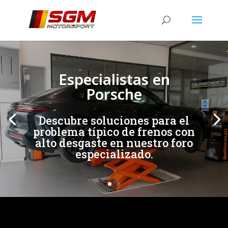
[/et_pb_slide]
[/et_pb_slide]
Especialistas en
Porsche
Descubre soluciones para el
problema típico de frenos con
alto desgaste en nuestro foro
especializado.