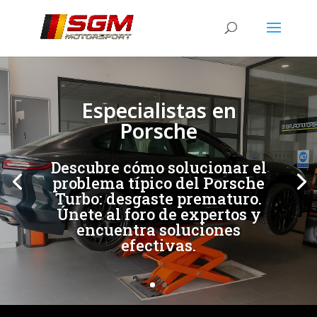
[/et_pb_slide]
[/et_pb_slide]
Especialistas en
Porsche
Descubre cómo solucionar el
problema típico del Porsche
Turbo: desgaste prematuro.
Únete al foro de expertos y
encuentra soluciones
efectivas.