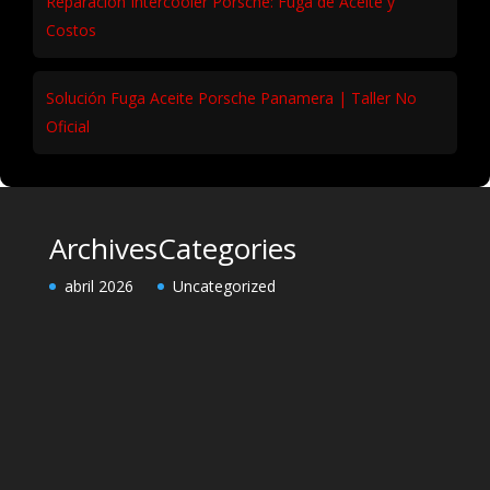
Reparación Intercooler Porsche: Fuga de Aceite y
Costos
Solución Fuga Aceite Porsche Panamera | Taller No
Oficial
Archives
Categories
abril 2026
Uncategorized