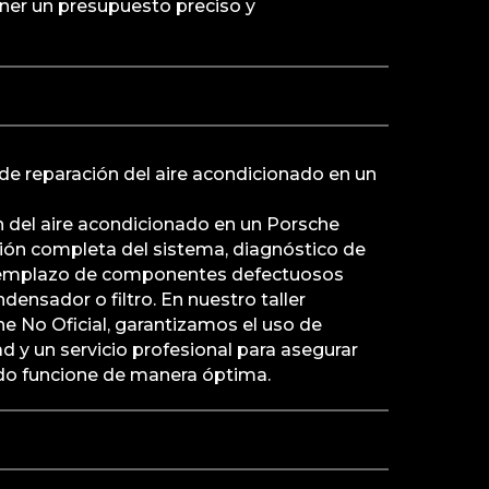
ener un presupuesto preciso y
o de reparación del aire acondicionado en un
ón del aire acondicionado en un Porsche
sión completa del sistema, diagnóstico de
 reemplazo de componentes defectuosos
ensador o filtro. En nuestro taller
e No Oficial, garantizamos el uso de
d y un servicio profesional para asegurar
ado funcione de manera óptima.