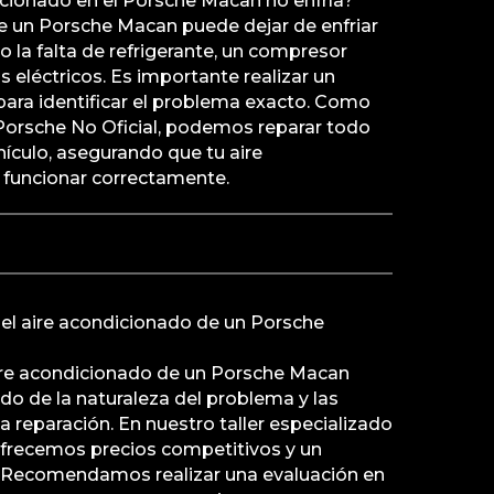
icionado en el Porsche Macan no enfría?
de un Porsche Macan puede dejar de enfriar
o la falta de refrigerante, un compresor
eléctricos. Es importante realizar un
ara identificar el problema exacto. Como
 Porsche No Oficial, podemos reparar todo
hículo, asegurando que tu aire
 funcionar correctamente.
 el aire acondicionado de un Porsche
aire acondicionado de un Porsche Macan
o de la naturaleza del problema y las
a reparación. En nuestro taller especializado
ofrecemos precios competitivos y un
d. Recomendamos realizar una evaluación en