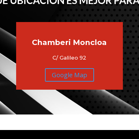
É UBICACIÓN ES MEJOR PARA
Chamberi
Moncloa
C/ Galileo 92
Google Map