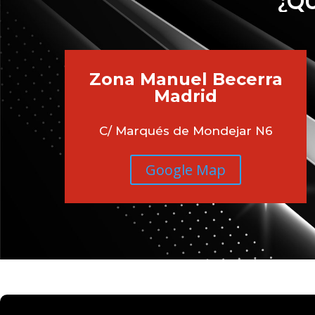
¿QU
Zona Manuel Becerra
Madrid
C/ Marqués de Mondejar N6
Google Map