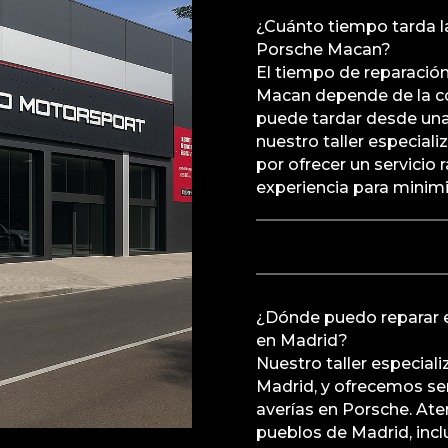
¿Cuánto tiempo tarda la
Porsche Macan?
El tiempo de reparación
Macan depende de la co
puede tardar desde una
nuestro taller especial
por ofrecer un servicio r
experiencia para minimi
¿Dónde puedo reparar e
en Madrid?
Nuestro taller especial
Madrid, y ofrecemos ser
averías en Porsche. Ate
pueblos de Madrid, inc