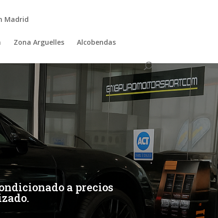
n Madrid
a
Zona Arguelles
Alcobendas
ondicionado a precios
izado.