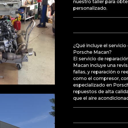
nuestro taller para obt
personalizado.
¿Qué incluye el servici
Porsche Macan?
El servicio de reparaci
Macan incluye una revi
fallas, y reparación o
como el compresor, cond
especializado en Porsch
repuestos de alta calida
que el aire acondicion