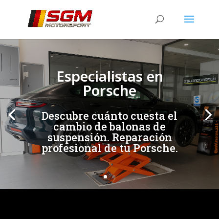
[/et_pb_slide]
[/et_pb_slide]
Especialistas en
Porsche
Descubre cuánto cuesta el
cambio de balonas de
suspensión. Reparación
profesional de tu Porsche.