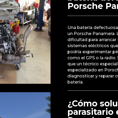
Porsche P
Una batería defectuosa
un Porsche Panamera. 
dificultad para arrancar 
sistemas eléctricos qu
podría experimentar pé
como el GPS o la radio. 
que un técnico especiali
especializado en Porsc
diagnosticar y reparar 
batería.
¿Cómo solu
parasitario 