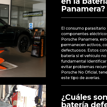
en la bater
Panamera?
El consumo parasitario 
componentes eléctricos
Porsche Panamera, est
permanecen activos, co
defectuosos. Estos co
batería si el vehículo n
fundamental identificar
evitar problemas recurr
Porsche No Oficial, ten
este tipo de averías.
¿Cuáles son
batería def