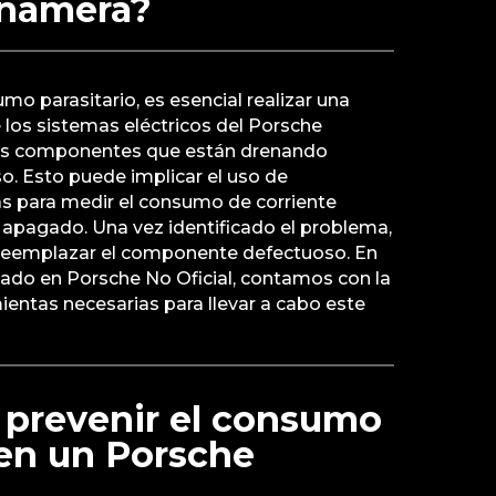
anamera?
mo parasitario, es esencial realizar una
 los sistemas eléctricos del Porsche
los componentes que están drenando
so. Esto puede implicar el uso de
as para medir el consumo de corriente
 apagado. Una vez identificado el problema,
 reemplazar el componente defectuoso. En
izado en Porsche No Oficial, contamos con la
mientas necesarias para llevar a cabo este
 prevenir el consumo
 en un Porsche