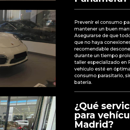
Prevenir el consumo pa
mantener un buen mante
Asegurarse de que tod
que no haya conexiones
recomendable desconecta
durante un tiempo prolo
taller especializado en 
vehículo esté en óptima
consumo parasitario, si
batería.
¿Qué servici
para vehícu
Madrid?