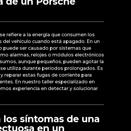
ía de un Porsche
se refiere a la energía que consumen los
 del vehículo cuando está apagado. En un
o puede ser causado por sistemas que
mo alarmas, relojes o módulos electrónicos
nsumos, aunque pequeños, pueden agotar la
o se utiliza durante períodos prolongados. Es
 y reparar estas fugas de corriente para
entes. En nuestro taller especializado en
emos experiencia en detectar y solucionar
 los síntomas de una
ectuosa en un