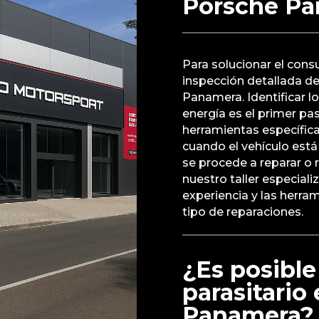
Porsche P
Para solucionar el consu
inspección detallada de
Panamera. Identificar 
energía es el primer pa
herramientas específic
cuando el vehículo está
se procede a reparar o
nuestro taller especial
experiencia y las herra
tipo de reparaciones.
¿Es posible
parasitario
Panamera?