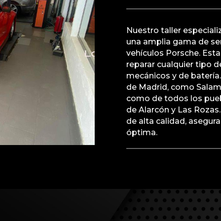
Nuestro taller especial
una amplia gama de ser
vehículos Porsche. Est
reparar cualquier tipo d
mecánicos y de batería.
de Madrid, como Salama
como de todos los pue
de Alarcón y Las Rozas
de alta calidad, asegu
óptima.