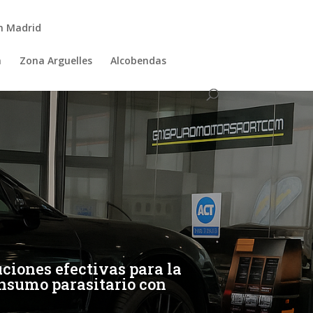
n Madrid
a
Zona Arguelles
Alcobendas
ciones efectivas para la
onsumo parasitario con