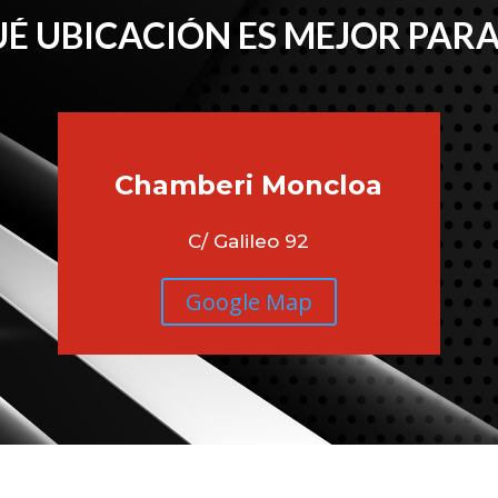
É UBICACIÓN ES MEJOR PARA
Chamberi
Moncloa
C/ Galileo 92
Google Map