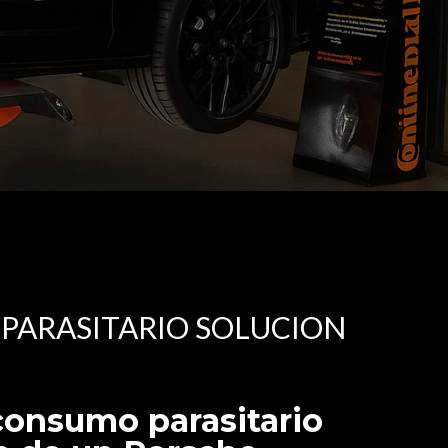
PARASITARIO SOLUCION
consumo parasitario