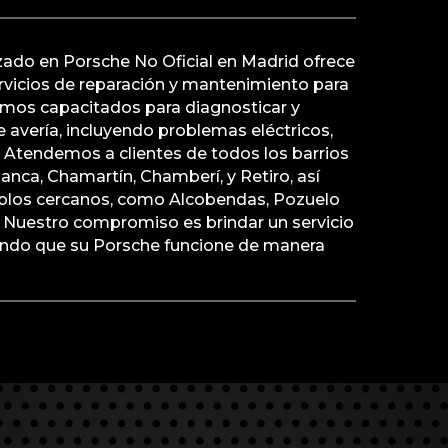
izado en Porsche No Oficial en Madrid ofrece
vicios de reparación y mantenimiento para
amos capacitados para diagnosticar y
e avería, incluyendo problemas eléctricos,
 Atendemos a clientes de todos los barrios
nca, Chamartín, Chamberí, y Retiro, así
blos cercanos, como Alcobendas, Pozuelo
. Nuestro compromiso es brindar un servicio
rando que su Porsche funcione de manera