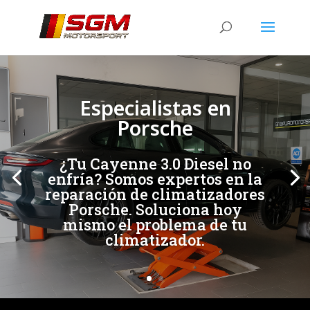
[/et_pb_slide]
[/et_pb_slide]
Especialistas en
Porsche
¿Tu Cayenne 3.0 Diesel no
enfría? Somos expertos en la
reparación de climatizadores
Porsche. Soluciona hoy
mismo el problema de tu
climatizador.