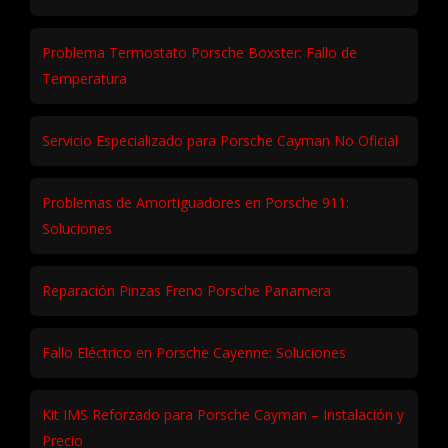
Reparación fuga aceite Porsche 911: solución y costos
Reparación Porsche Boxster Motor No Oficial
Reparación Turbo Porsche Panamera 4.0 Diesel
Problema Termostato Porsche Boxster: Fallo de
Temperatura
Servicio Especializado para Porsche Cayman No Oficial
Problemas de Amortiguadores en Porsche 911:
Soluciones