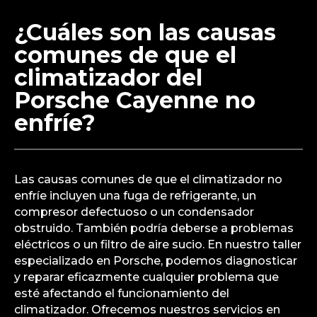
de olores extraños. Es importante llevar tu
vehículo a un taller especializado en Porsche para
un diagnóstico preciso y evitar daños mayores. En
nuestro taller, aunque no somos oficiales, somos
expertos en todo tipo de averías de Porsche y
estamos listos para ayudarte en Madrid y sus
alrededores.
¿Cuáles son las causas
comunes de que el
climatizador del
Porsche Cayenne no
enfríe?
Las causas comunes de que el climatizador no