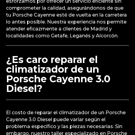
El tiempo de reparación del climatizador puede
variar dependiendo de la complejidad del
problema. En general, diagnósticos y reparaciones
menores pueden completarse en unas pocas
horas, mientras que reparaciones más complejas
podrían tomar más tiempo. En nuestro taller, nos
esforzamos por ofrecer un servicio eficiente sin
comprometer la calidad, asegurándonos de que
tu Porsche Cayenne esté de vuelta en la carretera
lo antes posible. Nuestra experiencia nos permite
atender eficazmente a clientes de Madrid y
localidades como Getafe, Leganés y Alcorcón.
¿Es caro reparar el
climatizador de un
Porsche Cayenne 3.0