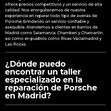
Diesel?
El costo de reparar el climatizador de un Porsche
Cayenne 3.0 Diesel puede variar según el
problema específico y las piezas necesarias. Sin
embargo, nuestro taller especializado en Porsche
ofrece precios competitivos y un servicio de alta
calidad. Nos enorgullecemos de nuestra
experiencia en reparar todo tipo de averías de
Porsche, brindando un servicio confiable y
asequible. Atendemos a clientes en barrios de
Madrid como Salamanca, Chamberí y Chamartín,
así como en pueblos como Rivas-Vaciamadrid y
Las Rozas.
¿Dónde puedo