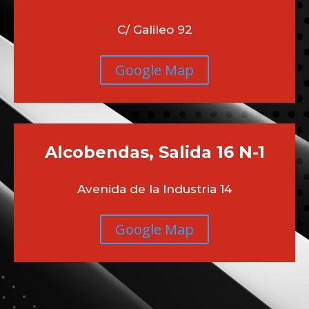
Google Map
Chamberi
Moncloa
C/ Galileo 92
Google Map
Alcobendas, Salida 16 N-1
Avenida de la Industria 14