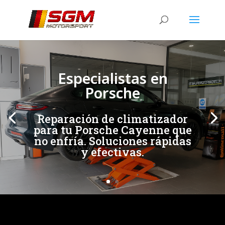
[/et_pb_slide]
[/et_pb_slide]
Especialistas en
Porsche
Reparación de climatizador
para tu Porsche Cayenne que
no enfría. Soluciones rápidas
y efectivas.