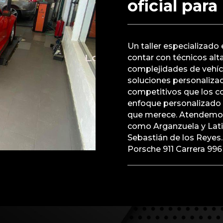
oficial para
Un taller especializado 
contar con técnicos al
complejidades de vehí
soluciones personalizad
competitivos que los co
enfoque personalizado a
que merece. Atendemos 
como Arganzuela y Lat
Sebastián de los Reyes.
Porsche 911 Carrera 99