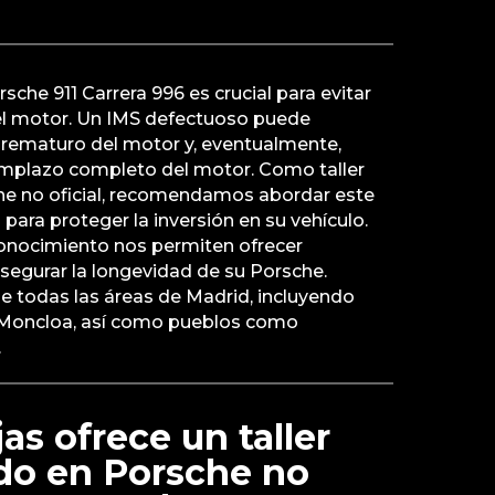
sche 911 Carrera 996 es crucial para evitar
 el motor. Un IMS defectuoso puede
rematuro del motor y, eventualmente,
emplazo completo del motor. Como taller
he no oficial, recomendamos abordar este
ara proteger la inversión en su vehículo.
conocimiento nos permiten ofrecer
asegurar la longevidad de su Porsche.
e todas las áreas de Madrid, incluyendo
 Moncloa, así como pueblos como
.
as ofrece un taller
ado en Porsche no