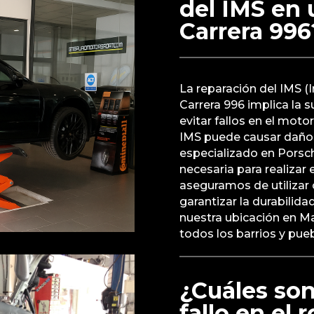
del IMS en 
Carrera 996
La reparación del IMS (
Carrera 996 implica la 
evitar fallos en el moto
IMS puede causar daños
especializado en Porsch
necesaria para realizar
aseguramos de utilizar
garantizar la durabilida
nuestra ubicación en Ma
todos los barrios y pue
¿Cuáles son
fallo en el