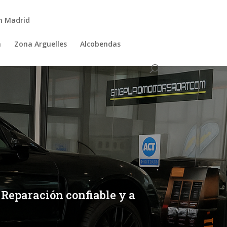
n Madrid
a
Zona Arguelles
Alcobendas
 Reparación confiable y a