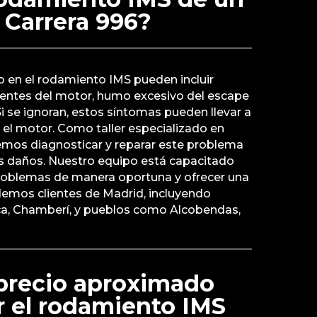
 Carrera 996?
o en el rodamiento IMS pueden incluir
ientes del motor, humo excesivo del escape
Si se ignoran, estos síntomas pueden llevar a
n el motor. Como taller especializado en
demos diagnosticar y reparar este problema
 daños. Nuestro equipo está capacitado
 problemas de manera oportuna y ofrecer una
demos clientes de Madrid, incluyendo
a, Chamberí, y pueblos como Alcobendas,
 precio aproximado
r el rodamiento IMS