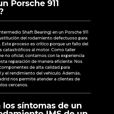
un Porsche 911
?
Intermedio Shaft Bearing) en un Porsche 911
sustitución del rodamiento defectuoso para
r. Este proceso es crítico porque un fallo del
 catastróficos al motor. Como taller
e no oficial, contamos con la experiencia
 esta reparación de manera eficiente. Nos
 componentes de alta calidad para
d y el rendimiento del vehículo. Además,
drid nos permite atender a clientes de
blos cercanos.
 los síntomas de un
 rodamiento IMS de un