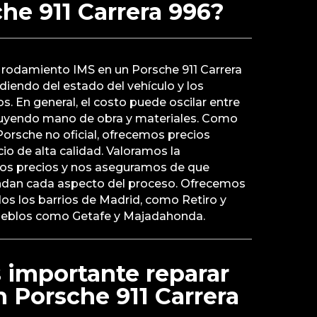
he 911 Carrera 996?
el rodamiento IMS en un Porsche 911 Carrera
iendo del estado del vehículo y los
 En general, el costo puede oscilar entre
ncluyendo mano de obra y materiales. Como
 Porsche no oficial, ofrecemos precios
io de alta calidad. Valoramos la
ros precios y nos aseguramos de que
endan cada aspecto del proceso. Ofrecemos
dos los barrios de Madrid, como Retiro y
ueblos como Getafe y Majadahonda.
 importante reparar
n Porsche 911 Carrera