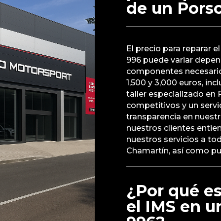
de un Porsc
El precio para reparar 
996 puede variar depend
componentes necesarios.
1,500 y 3,000 euros, i
taller especializado en
competitivos y un servic
transparencia en nuest
nuestros clientes enti
nuestros servicios a to
Chamartín, así como p
¿Por qué es
el IMS en u