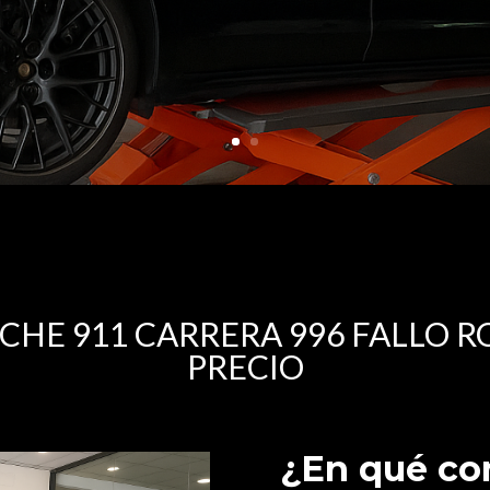
CHE 911 CARRERA 996 FALLO
PRECIO
¿En qué con