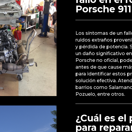
Porsche 911
Los síntomas de un fall
ruidos extraños proven
y pérdida de potencia. 
un daño significativo e
Porsche no oficial, po
antes de que cause más
para identificar estos
solución efectiva. Aten
barrios como Salamanc
Pozuelo, entre otros.
¿Cuál es el
para repara