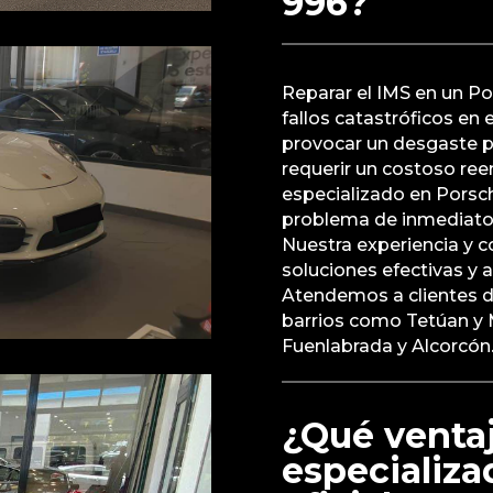
996?
Reparar el IMS en un Por
fallos catastróficos en
provocar un desgaste p
requerir un costoso re
especializado en Porsc
problema de inmediato p
Nuestra experiencia y 
soluciones efectivas y 
Atendemos a clientes d
barrios como Tetúan y
Fuenlabrada y Alcorcón
¿Qué ventaj
especializ