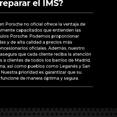
 reparar el IMS?
en Porsche no oficial ofrece la ventaja de
tamente capacitados que entienden las
culos Porsche. Podemos proporcionar
as y de alta calidad a precios más
ncesionarios oficiales. Además, nuestro
segura que cada cliente reciba la atención
a clientes de todos los barrios de Madrid,
ina, así como pueblos como Leganés y San
 Nuestra prioridad es garantizar que su
6 funcione de manera óptima y segura.