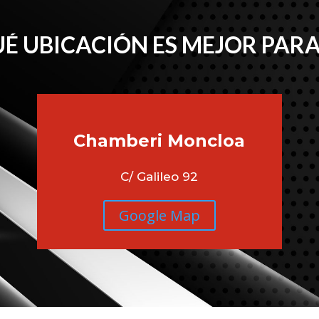
É UBICACIÓN ES MEJOR PARA
Chamberi
Moncloa
C/ Galileo 92
Google Map