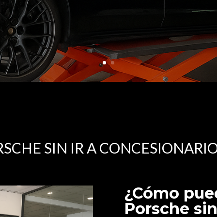
SCHE SIN IR A CONCESIONARI
¿Cómo pued
Porsche sin