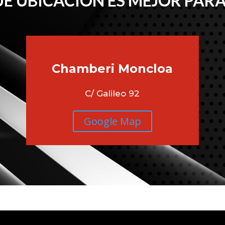
É UBICACIÓN ES MEJOR PARA
Chamberi
Moncloa
C/ Galileo 92
Google Map