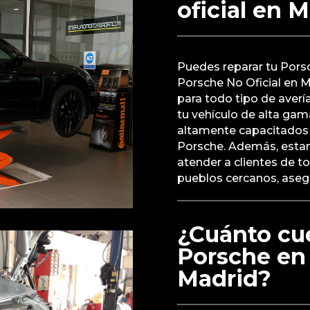
oficial en 
Puedes reparar tu Porsc
Porsche No Oficial en M
para todo tipo de avería
tu vehículo de alta gam
altamente capacitados 
Porsche. Además, esta
atender a clientes de t
pueblos cercanos, asegu
¿Cuánto cue
Porsche en u
Madrid?