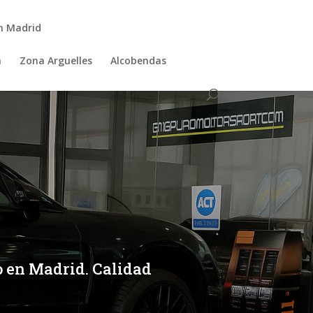
n Madrid
a
Zona Arguelles
Alcobendas
io en Madrid. Calidad