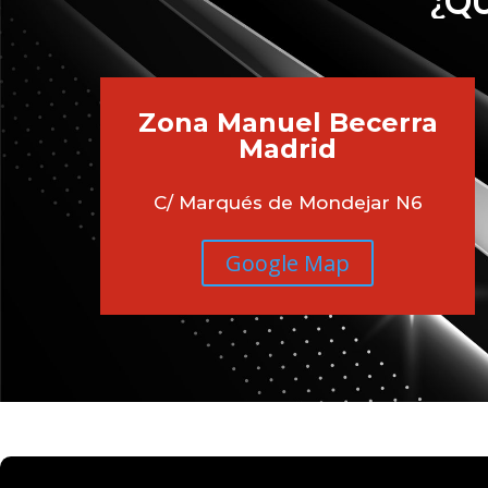
¿QU
Zona Manuel Becerra
Madrid
C/ Marqués de Mondejar N6
Google Map