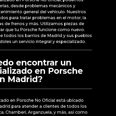
verías, desde problemas mecánicos y
tenimiento general del vehículo. Nuestros
dos para tratar problemas en el motor, la
as de frenos y más. Utilizamos piezas de
urar que tu Porsche funcione como nuevo.
e todos los barrios de Madrid y sus pueblos
oles un servicio integral y especializado.
do encontrar un
cializado en Porsche
en Madrid?
izado en Porsche No Oficial está ubicado
drid para atender a clientes de todos los
a, Chamberí, Arganzuela, y más, así como