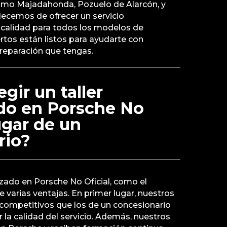
omo Majadahonda, Pozuelo de Alarcón, y
lecemos de ofrecer un servicio
 calidad para todos los modelos de
tos están listos para ayudarte con
 reparación que tengas.
gir un taller
ado en Porsche No
ugar de un
rio?
lizado en Porsche No Oficial, como el
 varias ventajas. En primer lugar, nuestros
 competitivos que los de un concesionario
 la calidad del servicio. Además, nuestros