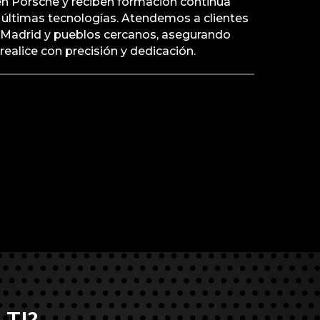
en Porsche y reciben formación continua
as últimas tecnologías. Atendemos a clientes
e Madrid y pueblos cercanos, asegurando
realice con precisión y dedicación.