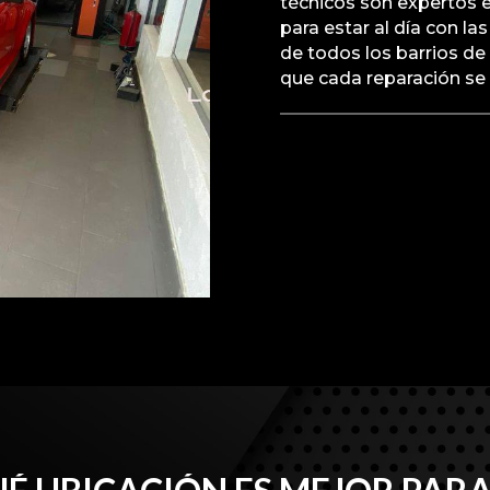
técnicos son expertos 
para estar al día con l
de todos los barrios d
que cada reparación se 