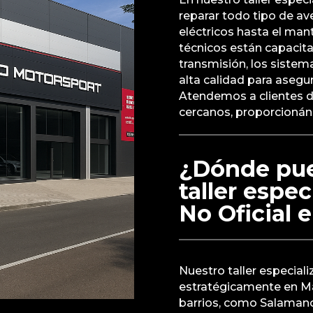
reparar todo tipo de a
eléctricos hasta el man
técnicos están capacita
transmisión, los sistem
alta calidad para aseg
Atendemos a clientes d
cercanos, proporcionánd
¿Dónde pue
taller espe
No Oficial 
Nuestro taller especial
estratégicamente en Ma
barrios, como Salamanc