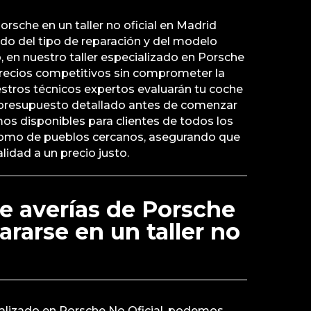
orsche en un taller no oficial en Madrid
do del tipo de reparación y del modelo
, en nuestro taller especializado en Porsche
precios competitivos sin comprometer la
uestros técnicos expertos evaluarán tu coche
 presupuesto detallado antes de comenzar
mos disponibles para clientes de todos los
 como de pueblos cercanos, asegurando que
alidad a un precio justo.
e averías de Porsche
rarse en un taller no
ializado en Porsche No Oficial, podemos