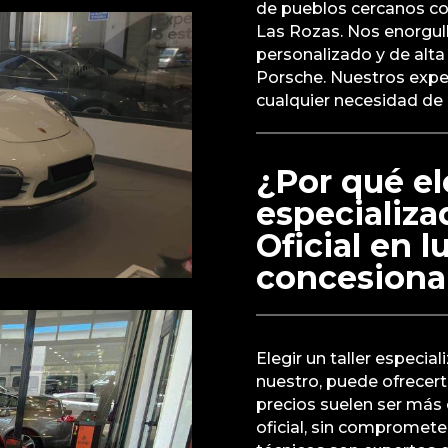
de pueblos cercanos c
Las Rozas. Nos enorgul
personalizado y de alta
Porsche. Nuestros exper
cualquier necesidad de
¿Por qué ele
especializ
Oficial en l
concesiona
Elegir un taller especia
nuestro, puede ofrecerte
precios suelen ser más
oficial, sin comprometer