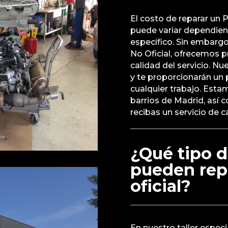
El costo de reparar un P
puede variar dependien
específico. Sin embargo
No Oficial, ofrecemos 
calidad del servicio. N
y te proporcionarán un
cualquier trabajo. Esta
barrios de Madrid, así
recibas un servicio de c
¿Qué tipo d
pueden repa
oficial?
En nuestro taller espec