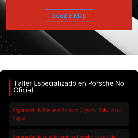
Google Map
Taller Especializado en Porsche No
Oficial
Reparación de Radiador Porsche Cayenne: Solución de
Fugas
Reparación de caja de cambios Porsche Macan PDK