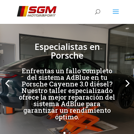
[/et_pb_slide]
[/et_pb_slide]
Especialistas en
Porsche
Enfrentas un fallo completo
del sistema AdBlue en tu
Porsche Cayenne 3.0 diésel?
Nuestro taller especializado
ofrece la mejor reparación del
sistema AdBlue para
garantizar un rendimiento
óptimo.