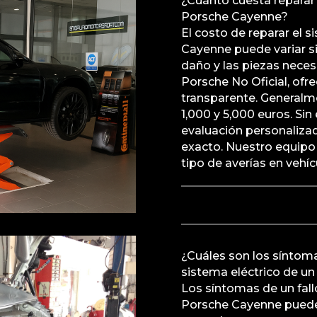
¿Cuánto cuesta reparar 
Porsche Cayenne?
El costo de reparar el 
Cayenne puede variar si
daño y las piezas necesa
Porsche No Oficial, ofr
transparente. Generalme
1,000 y 5,000 euros. 
evaluación personaliza
exacto. Nuestro equipo
tipo de averías en vehí
¿Cuáles son los síntom
sistema eléctrico de u
Los síntomas de un fall
Porsche Cayenne pueden