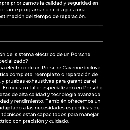
mpre priorizamos la calidad y seguridad en
portante programar una cita para una
estimación del tiempo de reparación.
ión del sistema eléctrico de un Porsche
pecializado?
ma eléctrico de un Porsche Cayenne incluye
tica completa, reemplazo o reparación de
 pruebas exhaustivas para garantizar el
 En nuestro taller especializado en Porsche
piezas de alta calidad y tecnología avanzada
ilidad y rendimiento. También ofrecemos un
 adaptado a las necesidades específicas de
s técnicos están capacitados para manejar
trico con precisión y cuidado.