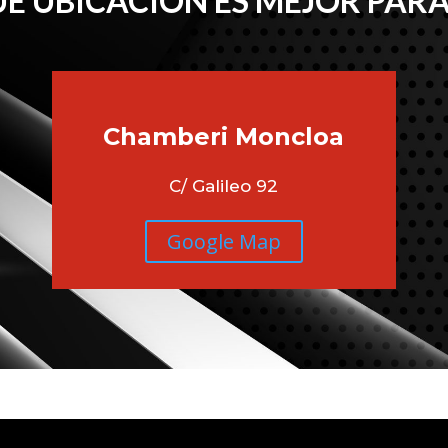
É UBICACIÓN ES MEJOR PARA
Chamberi
Moncloa
C/ Galileo 92
Google Map