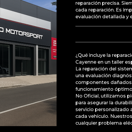
reparación precisa. Sie
cada reparación. Es im
evaluación detallada y 
¿Qué incluye la reparac
Cayenne en un taller es
La reparación del siste
una evaluación diagnós
componentes dañados, y
funcionamiento óptimo.
No Oficial, utilizamos 
para asegurar la durab
servicio personalizado
cada vehículo. Nuestro
cualquier problema eléc