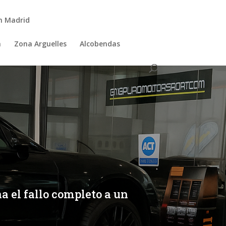
n Madrid
a
Zona Arguelles
Alcobendas
a el fallo completo a un