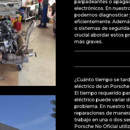
parpadeantes o apagada
electrónicos. En nuestro
podemos diagnosticar 
eficientemente. Además
o sistemas de segurida
crucial abordar estos 
más graves.
¿Cuánto tiempo se tarda
eléctrico de un Porsch
El tiempo requerido par
eléctrico puede variar 
problema. En nuestro ta
reparaciones de manera
trabajo en una o dos s
Porsche No Oficial util