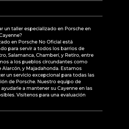
 un taller especializado en Porsche en
 Cayenne?
izado en Porsche No Oficial está
o para servir a todos los barrios de
ro, Salamanca, Chamberí, y Retiro, entre
mos a los pueblos circundantes como
e Alarcón, y Majadahonda. Estamos
r un servicio excepcional para todas las
ión de Porsche. Nuestro equipo de
a ayudarle a mantener su Cayenne en las
ibles. Visítenos para una evaluación