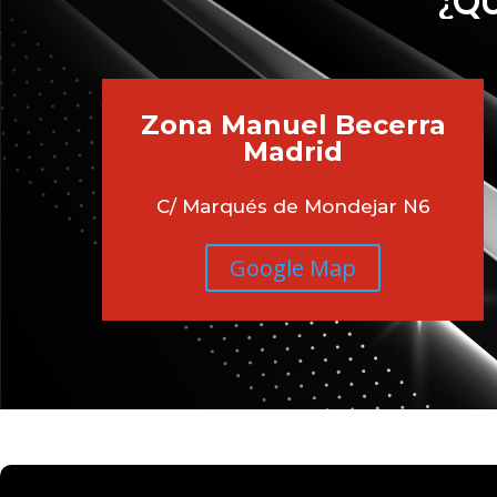
¿QU
Zona Manuel Becerra
Madrid
C/ Marqués de Mondejar N6
Google Map