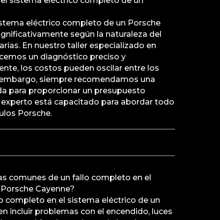
el sistema eléctrico completo de un
sistema eléctrico completo de un Porsche
gnificativamente según la naturaleza del
rias. En nuestro taller especializado en
ecemos un diagnóstico preciso y
nte, los costos pueden oscilar entre los
Sin embargo, siempre recomendamos una
da para proporcionar un presupuesto
 experto está capacitado para abordar todo
culos Porsche.
as comunes de un fallo completo en el
n Porsche Cayenne?
o completo en el sistema eléctrico de un
 incluir problemas con el encendido, luces