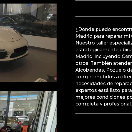
¿Dónde puedo encontrar
Madrid para reparar mi
Nuestro taller especial
estratégicamente ubicad
Madrid, incluyendo Cent
otros. También atende
Alcobendas, Pozuelo d
comprometidos a ofrece
necesidades de reparac
expertos está listo par
mejores condiciones pos
completa y profesional.