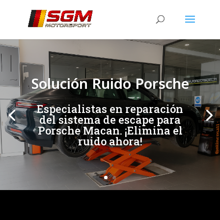
[/et_pb_slide]
[/et_pb_slide]
Solución Ruido Porsche
Especialistas en reparación
del sistema de escape para
Porsche Macan. ¡Elimina el
ruido ahora!