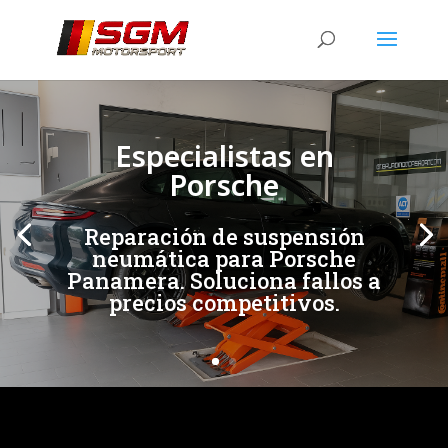
[/et_pb_slide]
[/et_pb_slide]
Especialistas en
Porsche
Reparación de suspensión
neumática para Porsche
Panamera. Soluciona fallos a
precios competitivos.