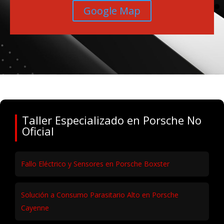
Google Map
Taller Especializado en Porsche No
Oficial
Fallo Eléctrico y Sensores en Porsche Boxster
Solución a Consumo Parasitario Alto en Porsche
Cayenne