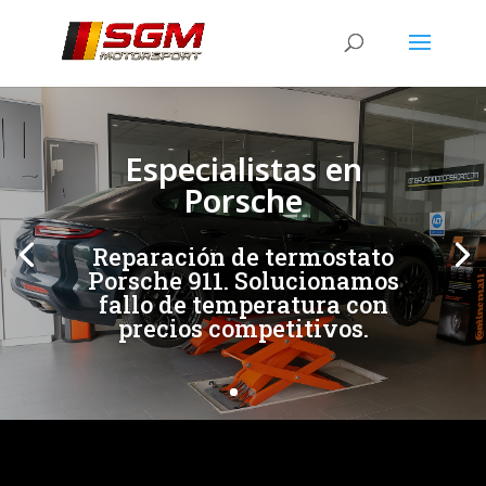
[/et_pb_slide]
[/et_pb_slide]
Especialistas en
Porsche
Reparación de termostato
Porsche 911. Solucionamos
fallo de temperatura con
precios competitivos.