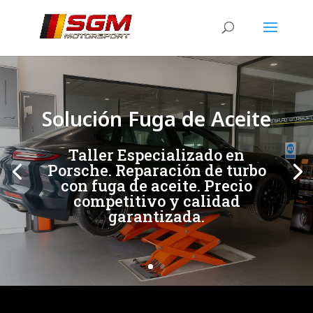
[/et_pb_slide]
[/et_pb_slide]
Solución Fuga de Aceite
Taller Especializado en
Porsche. Reparación de turbo
con fuga de aceite. Precio
competitivo y calidad
garantizada.