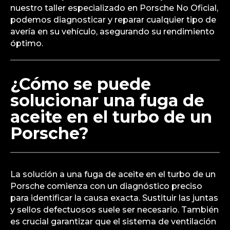
nuestro taller especializado en Porsche No Oficial,
podemos diagnosticar y reparar cualquier tipo de
avería en su vehículo, asegurando su rendimiento
óptimo.
¿Cómo se puede
solucionar una fuga de
aceite en el turbo de un
Porsche?
La solución a una fuga de aceite en el turbo de un
Porsche comienza con un diagnóstico preciso
para identificar la causa exacta. Sustituir las juntas
y sellos defectuosos suele ser necesario. También
es crucial garantizar que el sistema de ventilación