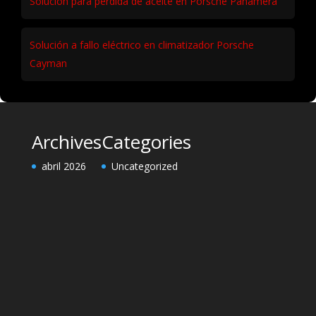
Solución para pérdida de aceite en Porsche Panamera
Solución a fallo eléctrico en climatizador Porsche
Cayman
Archives
Categories
abril 2026
Uncategorized