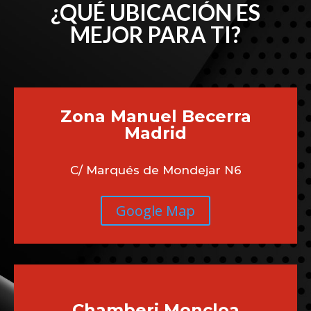
¿QUÉ UBICACIÓN ES
MEJOR PARA TI?
Zona Manuel Becerra
Madrid
C/ Marqués de Mondejar N6
Google Map
Chamberi
Moncloa