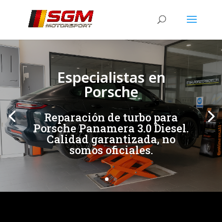
[/et_pb_slide]
[/et_pb_slide]
Especialistas en
Porsche
Reparación de turbo para
Porsche Panamera 3.0 Diesel.
Calidad garantizada, no
somos oficiales.