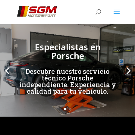
[/et_pb_slide]
[/et_pb_slide]
Especialistas en
Porsche
Descubre nuestro servicio
técnico Porsche
independiente. Experiencia y
calidad para tu vehículo.