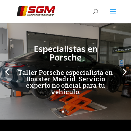
[/et_pb_slide]
[/et_pb_slide]
Especialistas en
Porsche
Taller Porsche especialista en
Boxster Madrid. Servicio
experto no oficial para tu
vehículo.