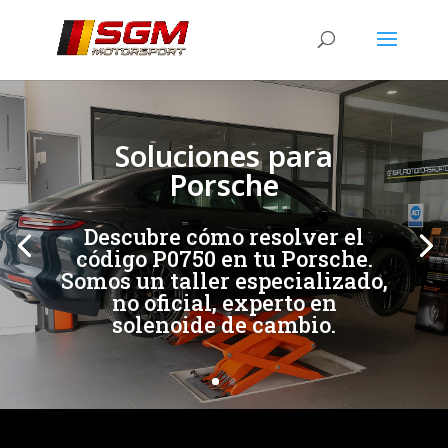
[/et_pb_slide]
[/et_pb_slide]
Soluciones para
Porsche
Descubre cómo resolver el
código P0750 en tu Porsche.
Somos un taller especializado,
no oficial, experto en
solenoide de cambio.