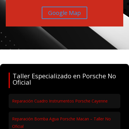
Google Map
Taller Especializado en Porsche No
Oficial
Reparación Cuadro Instrumentos Porsche Cayenne
Reparación Bomba Agua Porsche Macan – Taller No
Oficial