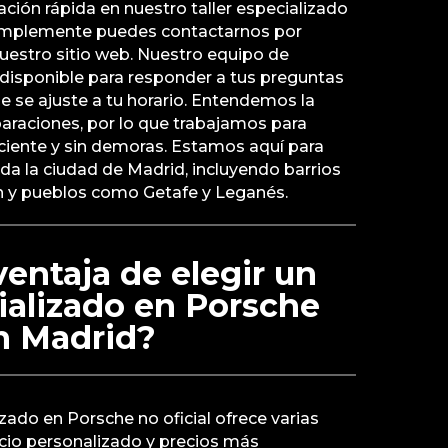
ción rápida en nuestro taller especializado
 simplemente puedes contactarnos por
nuestro sitio web. Nuestro equipo de
á disponible para responder a tus preguntas
e se ajuste a tu horario. Entendemos la
araciones, por lo que trabajamos para
ficiente y sin demoras. Estamos aquí para
oda la ciudad de Madrid, incluyendo barrios
 y pueblos como Getafe y Leganés.
ventaja de elegir un
cializado en Porsche
en Madrid?
lizado en Porsche no oficial ofrece varias
cio personalizado y precios más