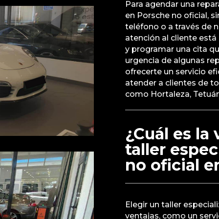
Para agendar una repara
en Porsche no oficial,
teléfono o a través de 
atención al cliente est
y programar una cita qu
urgencia de algunas rep
ofrecerte un servicio e
atender a clientes de t
como Hortaleza, Tetuán
¿Cuál es la 
taller espe
no oficial 
Elegir un taller especia
ventajas, como un servi