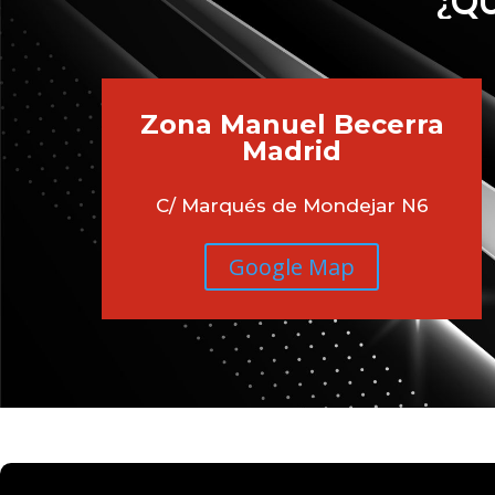
¿QU
Zona Manuel Becerra
Madrid
C/ Marqués de Mondejar N6
Google Map