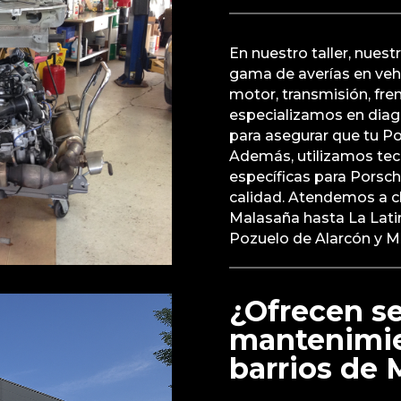
En nuestro taller, nues
gama de averías en veh
motor, transmisión, fre
especializamos en diagn
para asegurar que tu Po
Además, utilizamos tec
específicas para Porsch
calidad. Atendemos a cl
Malasaña hasta La Lati
Pozuelo de Alarcón y 
¿Ofrecen se
mantenimie
barrios de 