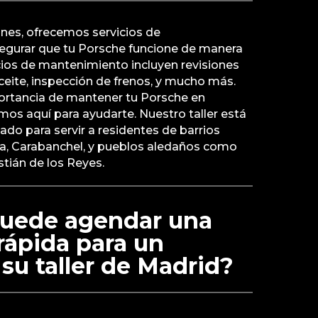
ones, ofrecemos servicios de
egurar que tu Porsche funcione de manera
cios de mantenimiento incluyen revisiones
ceite, inspección de frenos, y mucho más.
tancia de mantener tu Porsche en
mos aquí para ayudarte. Nuestro taller está
do para servir a residentes de barrios
a, Carabanchel, y pueblos aledaños como
tián de los Reyes.
uede agendar una
rápida para un
su taller de Madrid?