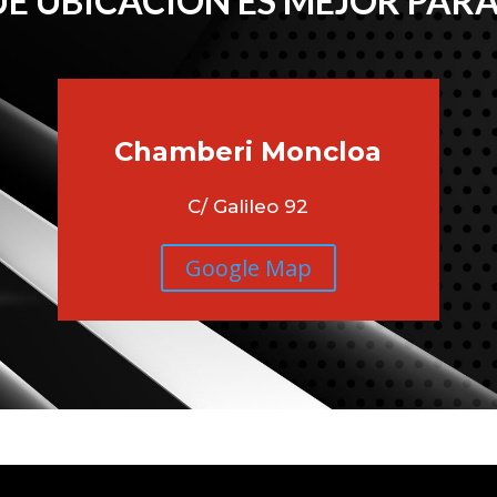
É UBICACIÓN ES MEJOR PARA
Chamberi
Moncloa
C/ Galileo 92
Google Map