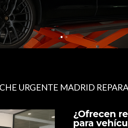
SCHE URGENTE MADRID REPARA
¿Ofrecen r
para vehícu