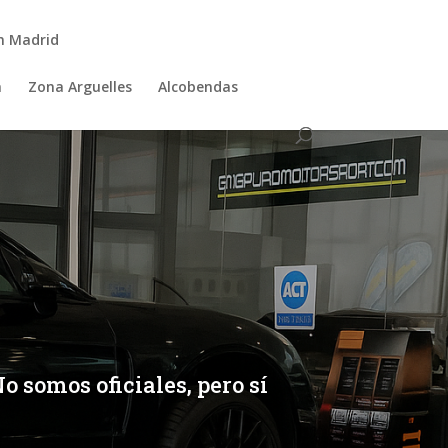
n Madrid
a
Zona Arguelles
Alcobendas
o somos oficiales, pero sí