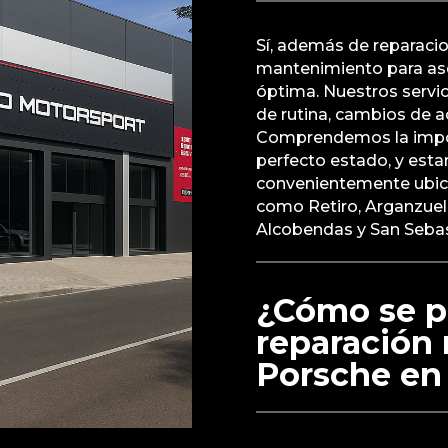
Sí, además de reparaci
mantenimiento para as
óptima. Nuestros servi
de rutina, cambios de a
Comprendemos la impor
perfecto estado, y esta
convenientemente ubica
como Retiro, Arganzuel
Alcobendas y San Sebas
¿Cómo se p
reparación 
Porsche en 