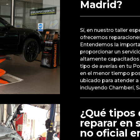
Madrid?
Sí, en nuestro taller es
ofrecemos reparaciones
Entendemos la importa
proporcionar un servici
altamente capacitados 
tipo de averías en tu P
en el menor tiempo posi
ubicado para atender a 
incluyendo Chamberí, 
¿Qué tipos 
reparar en 
no oficial 