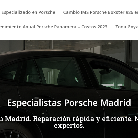
r Especializado en Porsche
Cambio IMS Porsche Boxster 986 e
nimiento Anual Porsche Panamera – Costos 2023
Zona Goy
Especialistas Porsche Madrid
 Madrid. Reparación rápida y eficiente. N
expertos.