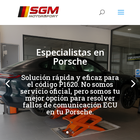
[/et_pb_slide]
[/et_pb_slide]
Especialistas en
Porsche
Solución rápida y eficaz para
el código P1620. No somos
servicio oficial, pero somos tu
mejor opción para resolver
fallos de comunicación ECU
en tu Porsche.