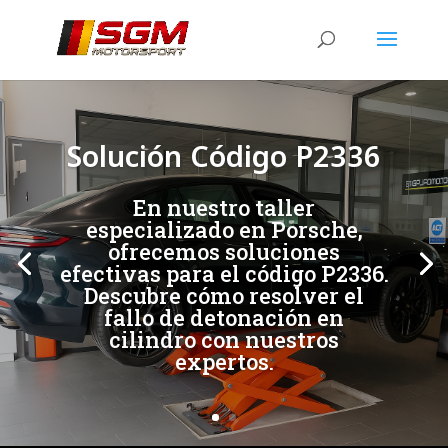
[/et_pb_slide]
[/et_pb_slide]
Solución Código P2336
En nuestro taller
especializado en Porsche,
ofrecemos soluciones
efectivas para el código P2336.
Descubre cómo resolver el
fallo de detonación en
cilindro con nuestros
expertos.