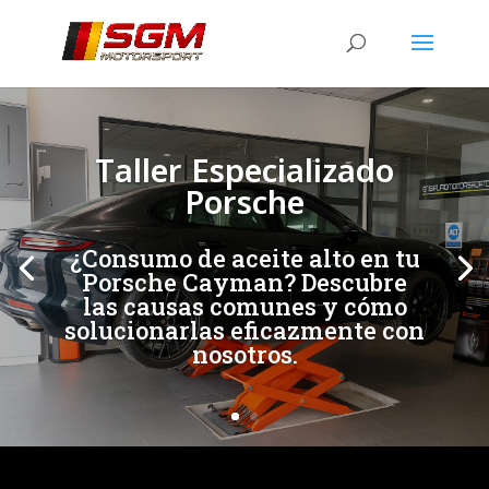
[/et_pb_slide]
[/et_pb_slide]
Taller Especializado
Porsche
¿Consumo de aceite alto en tu
Porsche Cayman? Descubre
las causas comunes y cómo
solucionarlas eficazmente con
nosotros.