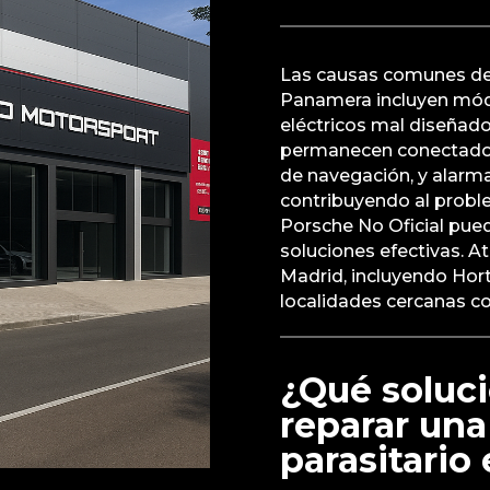
Las causas comunes de
Panamera incluyen mód
eléctricos mal diseñado
permanecen conectados
de navegación, y alarm
contribuyendo al proble
Porsche No Oficial pued
soluciones efectivas. A
Madrid, incluyendo Hort
localidades cercanas c
¿Qué soluci
reparar un
parasitario