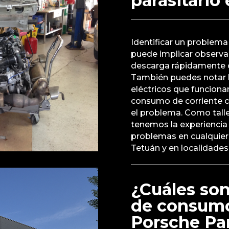
parasitario
Identificar un problem
puede implicar observa
descarga rápidamente o
También puedes notar l
eléctricos que funciona
consumo de corriente c
el problema. Como talle
tenemos la experiencia 
problemas en cualquier 
Tetuán y en localidade
¿Cuáles so
de consumo
Porsche P