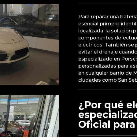
Para reparar una baterí
esencial primero identif
localizada, la solución 
componentes defectuos
eléctricos. También se 
evitar el drenaje cuando
especializado en Porsc
personalizadas para as
en cualquier barrio de 
ciudades como San Seba
¿Por qué ele
especializ
Oficial par