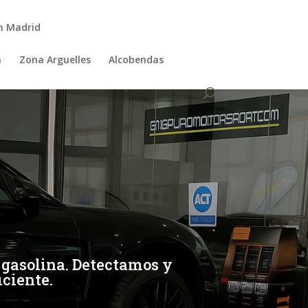
n Madrid
a
Zona Arguelles
Alcobendas
 gasolina. Detectamos y
ciente.