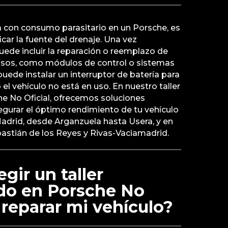
a con consumo parasitario en un Porsche, es
icar la fuente del drenaje. Una vez
puede incluir la reparación o reemplazo de
os, como módulos de control o sistemas
puede instalar un interruptor de batería para
 el vehículo no está en uso. En nuestro taller
he No Oficial, ofrecemos soluciones
egurar el óptimo rendimiento de tu vehículo
Madrid, desde Arganzuela hasta Usera, y en
stián de los Reyes y Rivas-Vaciamadrid.
gir un taller
ado en Porsche No
a reparar mi vehículo?