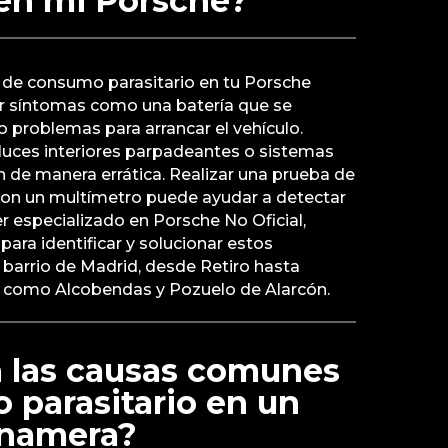
 en mi Porsche?
a de consumo parasitario en tu Porsche
r síntomas como una batería que se
 problemas para arrancar el vehículo.
uces interiores parpadeantes o sistemas
n de manera errática. Realizar una prueba de
on un multímetro puede ayudar a detectar
r especializado en Porsche No Oficial,
para identificar y solucionar estos
barrio de Madrid, desde Retiro hasta
s como Alcobendas y Pozuelo de Alarcón.
n las causas comunes
 parasitario en un
anamera?