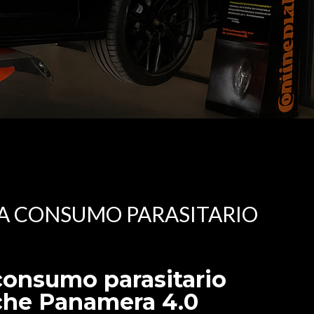
NA CONSUMO PARASITARIO
consumo parasitario
che Panamera 4.0