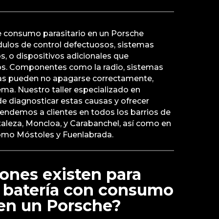
 consumo parasitario en un Porsche
ulos de control defectuosos, sistemas
s, o dispositivos adicionales que
. Componentes como la radio, sistemas
as pueden no apagarse correctamente,
ma. Nuestro taller especializado en
e diagnosticar estas causas y ofrecer
tendemos a clientes en todos los barrios de
aleza, Moncloa, y Carabanchel, así como en
omo Móstoles y Fuenlabrada.
ones existen para
a batería con consumo
 en un Porsche?