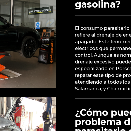
gasolina?
El consumo parasitario
refiere al drenaje de en
apagado. Este fenómen
eléctricos que perman
control. Aunque es nor
drenaje excesivo puede a
especializado en Porsc
reparar este tipo de p
atendiendo a todos los 
Salamanca, y Chamartín,
¿Cómo pued
problema 