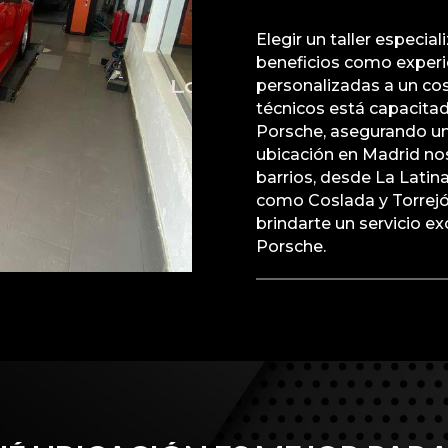
Elegir un taller especia
beneficios como experie
personalizadas a un co
técnicos está capacitad
Porsche, asegurando un 
ubicación en Madrid nos
barrios, desde La Latina
como Coslada y Torre
brindarte un servicio e
Porsche.