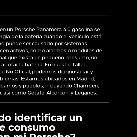
 en un Porsche Panamera 4.0 gasolina se
ergía de la batería cuando el vehículo está
o puede ser causado por sistemas
ecen activos, como alarmas o módulos de
mal que exista un pequeño consumo, un
gotar la batería. En nuestro taller
he No Oficial, podemos diagnosticar y
roblemas. Estamos ubicados en Madrid,
barrios y pueblos, incluyendo Chamberí,
 así como Getafe, Alcorcón, y Leganés.
o identificar un
de consumo