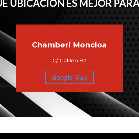
É UBICACIÓN ES MEJOR PARA
Chamberi
Moncloa
C/ Galileo 92
Google Map