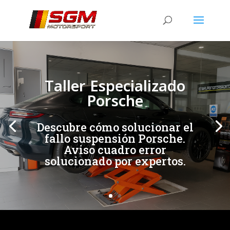
[/et_pb_slide]
[/et_pb_slide]
Taller Especializado
Porsche
Descubre cómo solucionar el
fallo suspensión Porsche.
Aviso cuadro error
solucionado por expertos.