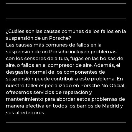
¿Cuáles son las causas comunes de los fallos en la
suspensión de un Porsche?
Las causas más comunes de fallos en la
suspensión de un Porsche incluyen problemas
con los sensores de altura, fugas en las bolsas de
aire, o fallos en el compresor de aire. Además, el
desgaste normal de los componentes de
suspensión puede contribuir a este problema. En
nuestro taller especializado en Porsche No Oficial,
ofrecemos servicios de reparación y
mantenimiento para abordar estos problemas de
manera efectiva en todos los barrios de Madrid y
sus alrededores.