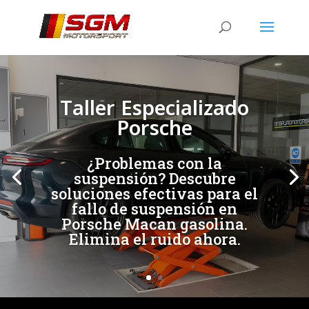
[/et_pb_slide]
[/et_pb_slide]
Taller Especializado
Porsche
¿Problemas con la
suspensión? Descubre
soluciones efectivas para el
fallo de suspensión en
Porsche Macan gasolina.
Elimina el ruido ahora.