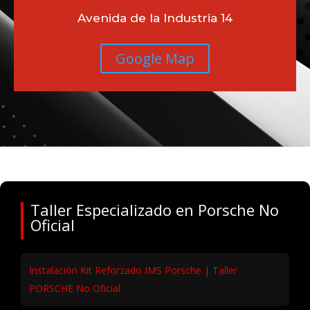
Avenida de la Industria 14
Google Map
Taller Especializado en Porsche No
Oficial
Instalación Kit Reforzado IMS Porsche | Taller
PORSCHE No Oficial