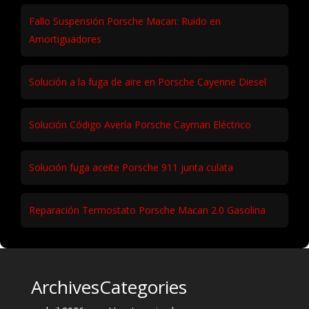
Reparación de Intermitentes Porsche Macan
Revisión Porsche sin perder garantía
Reparación Inyectores Porsche Panamera 3.0 Diesel
Fallo Suspensión Porsche Macan: Ruido en
Amortiguadores
Solución a la fuga de aire en Porsche Cayenne Diesel
Solución Código Avería Porsche Cayman Eléctrico
Solución fuga aceite Porsche 911 junta culata