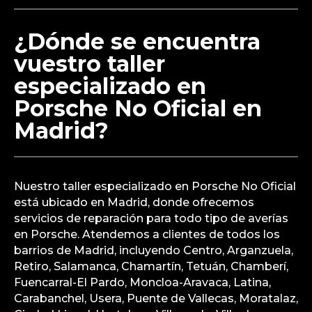
problema. Pequeñas reparaciones pueden
completarse en unas pocas horas, mientras que el
reemplazo del radiador puede llevar un día
completo. En nuestro taller especializado en
Porsche No Oficial nos esforzamos por ofrecer un
servicio rápido y eficiente, garantizando que tu
vehículo vuelva a la carretera lo antes posible.
¿Dónde se encuentra
vuestro taller
especializado en
Porsche No Oficial en
Madrid?
Nuestro taller especializado en Porsche No Oficial