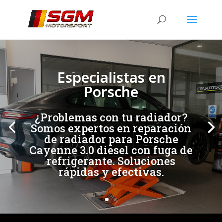
[/et_pb_slide]
[/et_pb_slide]
Especialistas en
Porsche
¿Problemas con tu radiador?
Somos expertos en reparación
de radiador para Porsche
Cayenne 3.0 diesel con fuga de
refrigerante. Soluciones
rápidas y efectivas.