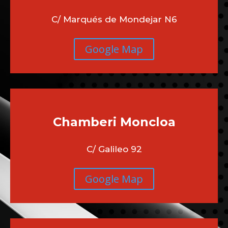
MEJOR PARA TI?
Zona Manuel Becerra
Madrid
C/ Marqués de Mondejar N6
Google Map
Chamberi
Moncloa