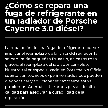
sobrecalentamiento puede afectar componentes
críticos como la junta de culata y el motor en sí. Es
esencial abordar el problema de inmediato.
Somos un taller especializado en Porsche No
Oficial y podemos ayudarte a reparar este tipo de
averías con eficiencia y profesionalismo.
¿Cómo se repara una
fuga de refrigerante en
un radiador de Porsche
Cayenne 3.0 diésel?
La reparación de una fuga de refrigerante puede
implicar el reemplazo de la junta del radiador, la
soldadura de pequeñas fisuras o, en casos más
graves, el reemplazo del radiador completo.