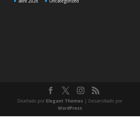
Reparación Termostato Porsche Macan 2.0 Gasolina
Archives
Categories
abril 2026
Uncategorized