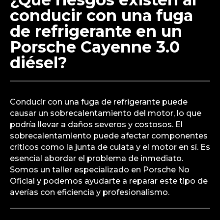
puede haber un olor dulce característico alrededor
del motor. En nuestro taller especializado en
Porsche No Oficial, podemos diagnosticar y
reparar cualquier tipo de avería en tu Porsche
Cayenne.
¿Qué riesgos existen al
conducir con una fuga
de refrigerante en un
Porsche Cayenne 3.0
diésel?
Conducir con una fuga de refrigerante puede
causar un sobrecalentamiento del motor, lo que
podría llevar a daños severos y costosos. El