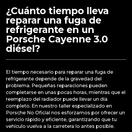
Nuestro taller especializado en Porsche No Oficial
cuenta con técnicos experimentados que pueden
diagnosticar y solucionar eficazmente estos
problemas. Además, utilizamos piezas de alta
calidad para asegurar la durabilidad de la
reparación.
¿Cuánto tiempo lleva
reparar una fuga de
refrigerante en un
Porsche Cayenne 3.0
diésel?
El tiempo necesario para reparar una fuga de
refrigerante depende de la gravedad del