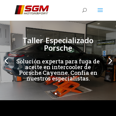
[/et_pb_slide]
[/et_pb_slide]
Taller Especializado
Porsche
Solución experta para fuga de
aceite en intercooler de
Porsche Cayenne. Confía en
nuestros especialistas.