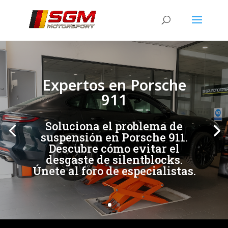
[/et_pb_slide]
[/et_pb_slide]
Expertos en Porsche
911
Soluciona el problema de
suspensión en Porsche 911.
Descubre cómo evitar el
desgaste de silentblocks.
Únete al foro de especialistas.