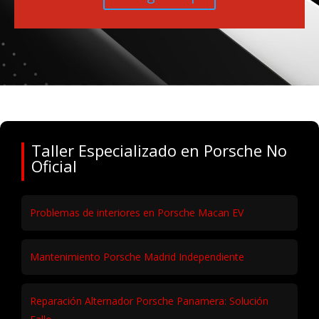
Taller Especializado en Porsche No
Oficial
Problemas de interiores en Porsche Macan EV
Mantenimiento Porsche Madrid Independiente
Reparación Alternador Porsche Panamera: Solución