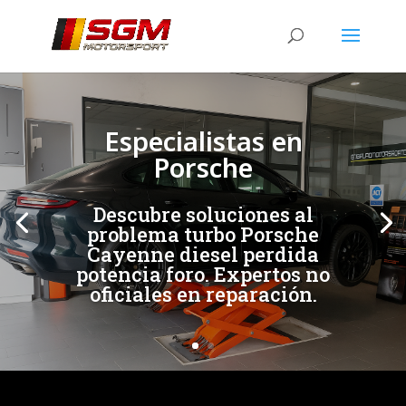
[/et_pb_slide]
[/et_pb_slide]
Especialistas en
Porsche
Descubre soluciones al
problema turbo Porsche
Cayenne diesel perdida
potencia foro. Expertos no
oficiales en reparación.