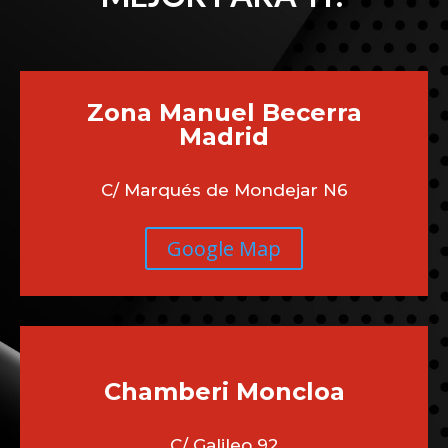
Zona Manuel Becerra
Madrid
C/ Marqués de Mondejar N6
Google Map
Chamberi
Moncloa
C/ Galileo 92